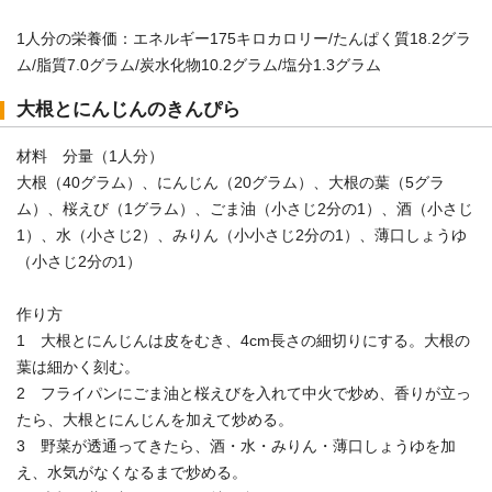
1人分の栄養価：エネルギー175キロカロリー/たんぱく質18.2グラ
ム/脂質7.0グラム/炭水化物10.2グラム/塩分1.3グラム
大根とにんじんのきんぴら
材料 分量（1人分）
大根（40グラム）、にんじん（20グラム）、大根の葉（5グラ
ム）、桜えび（1グラム）、ごま油（小さじ2分の1）、酒（小さじ
1）、水（小さじ2）、みりん（小小さじ2分の1）、薄口しょうゆ
（小さじ2分の1）
作り方
1 大根とにんじんは皮をむき、4cm長さの細切りにする。大根の
葉は細かく刻む。
2 フライパンにごま油と桜えびを入れて中火で炒め、香りが立っ
たら、大根とにんじんを加えて炒める。
3 野菜が透通ってきたら、酒・水・みりん・薄口しょうゆを加
え、水気がなくなるまで炒める。