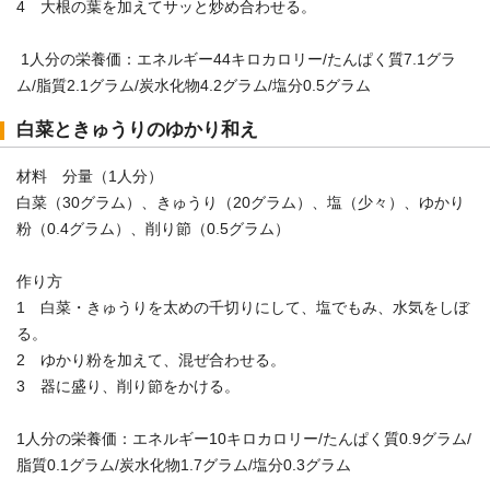
4 大根の葉を加えてサッと炒め合わせる。
1人分の栄養価：エネルギー44キロカロリー/たんぱく質7.1グラ
ム/脂質2.1グラム/炭水化物4.2グラム/塩分0.5グラム
白菜ときゅうりのゆかり和え
材料 分量（1人分）
白菜（30グラム）、きゅうり（20グラム）、塩（少々）、ゆかり
粉（0.4グラム）、削り節（0.5グラム）
作り方
1 白菜・きゅうりを太めの千切りにして、塩でもみ、水気をしぼ
る。
2 ゆかり粉を加えて、混ぜ合わせる。
3 器に盛り、削り節をかける。
1人分の栄養価：エネルギー10キロカロリー/たんぱく質0.9グラム/
脂質0.1グラム/炭水化物1.7グラム/塩分0.3グラム