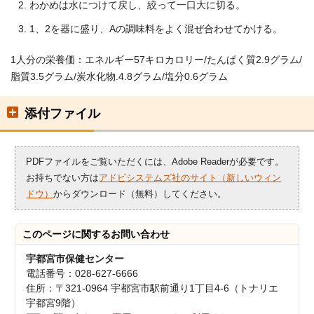
わかめは水につけて戻し、絞って一口大に切る。
1、2を器に盛り、Aの調味料をよく混ぜ合わせてかける。
1人分の栄養価：エネルギー57キロカロリー/たんぱく質2.9グラム/
脂質3.5グラム/炭水化物.4.8グラム/塩分0.6グラム
添付ファイル
PDFファイルをご覧いただくには、Adobe Readerが必要です。
お持ちでない方は
アドビシステムズ社のサイト（新しいウィン
ドウ）
からダウンロード（無料）してください。
このページに関する
お問い合わせ
宇都宮市保健センター
電話番号：028-627-6666
住所：〒321-0964 宇都宮市駅前通り1丁目4-6（トナリエ
宇都宮9階）