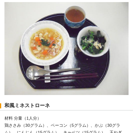
和風ミネストローネ
材料 分量（1人分）
鶏ささみ（30グラム）、ベーコン（5グラム）、かぶ（30グラ
ム）、にんじん（15グラム）、キャベツ（15グラム）、玉ねぎ