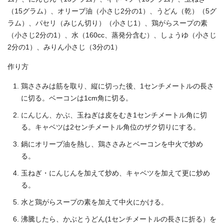
（15グラム）、オリーブ油（小さじ2分の1）、うどん（乾）（5グ
ラム）、パセリ（みじん切り）（小さじ1）、鶏がらスープの素
（小さじ2分の1）、水（160cc、蒸発分含む）、しょうゆ（小さじ
2分の1）、みりん小さじ（3分の1）
作り方
鶏ささみは筋を取り、縦に切った後、1センチメートルの長さ
に切る。ベーコンは1cm角に切る。
にんじん、かぶ、玉ねぎは皮をむき1センチメートル角に切
る。キャベツは2センチメートル角位のザク切りにする。
鍋にオリーブ油を熱し、鶏ささみとベーコンを中火で炒め
る。
玉ねぎ・にんじんを加えて炒め、キャベツを加えて更に炒め
る。
水と鶏がらスープの素を加えて中火にかける。
沸騰したら、かぶとうどん(1センチメートルの長さに折る）を