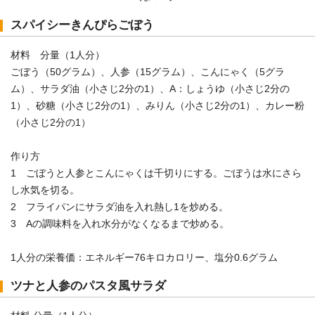
スパイシーきんぴらごぼう
材料 分量（1人分）
ごぼう（50グラム）、人参（15グラム）、こんにゃく（5グラ
ム）、サラダ油（小さじ2分の1）、A：しょうゆ（小さじ2分の
1）、砂糖（小さじ2分の1）、みりん（小さじ2分の1）、カレー粉
（小さじ2分の1）
作り方
1 ごぼうと人参とこんにゃくは千切りにする。ごぼうは水にさら
し水気を切る。
2 フライパンにサラダ油を入れ熱し1を炒める。
3 Aの調味料を入れ水分がなくなるまで炒める。
1人分の栄養価：エネルギー76キロカロリー、塩分0.6グラム
ツナと人参のパスタ風サラダ