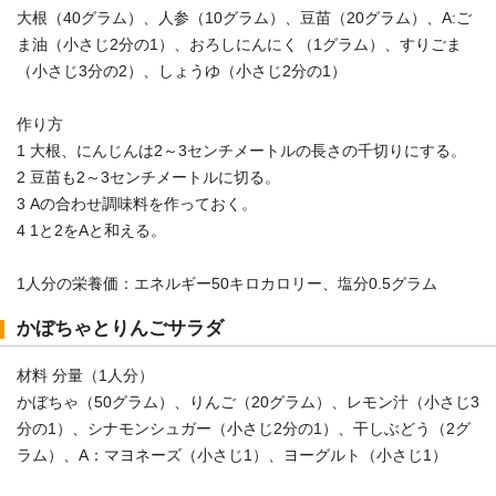
大根（40グラム）、人参（10グラム）、豆苗（20グラム）、A:ご
ま油（小さじ2分の1）、おろしにんにく（1グラム）、すりごま
（小さじ3分の2）、しょうゆ（小さじ2分の1）
作り方
1 大根、にんじんは2～3センチメートルの長さの千切りにする。
2 豆苗も2～3センチメートルに切る。
3 Aの合わせ調味料を作っておく。
4 1と2をAと和える。
1人分の栄養価：エネルギー50キロカロリー、塩分0.5グラム
かぼちゃとりんごサラダ
材料 分量（1人分）
かぼちゃ（50グラム）、りんご（20グラム）、レモン汁（小さじ3
分の1）、シナモンシュガー（小さじ2分の1）、干しぶどう（2グ
ラム）、A：マヨネーズ（小さじ1）、ヨーグルト（小さじ1）