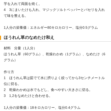
芋を入れて両面を焼く。
4 3にまいたけも入れ、マジックソルトペッパーとパセリを入れ
て味を整える。
1人分の栄養価：エネルギー80キロカロリー、塩分0.5グラム
ほうれん草のなめたけ和え
材料 分量（1人分）
ほうれん草（60グラム）、乾燥わかめ（1グラム）、なめたけ（6
グラム）
作り方
1 ほうれん草は茹でて水に摂りよく絞ってから3センチメートル
位に切る。
2 乾燥わかめは水でもどし、食べやすい大きさに切る。
3 1,2をなめたけと合わせる。
1人分の栄養価：18キロカロリー、塩分0.4グラム