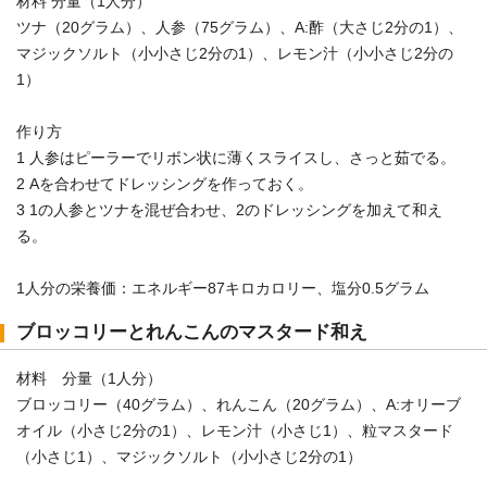
材料 分量（1人分）
ツナ（20グラム）、人参（75グラム）、A:酢（大さじ2分の1）、
マジックソルト（小小さじ2分の1）、レモン汁（小小さじ2分の
1）
作り方
1 人参はピーラーでリボン状に薄くスライスし、さっと茹でる。
2 Aを合わせてドレッシングを作っておく。
3 1の人参とツナを混ぜ合わせ、2のドレッシングを加えて和え
る。
1人分の栄養価：エネルギー87キロカロリー、塩分0.5グラム
ブロッコリーとれんこんのマスタード和え
材料 分量（1人分）
ブロッコリー（40グラム）、れんこん（20グラム）、A:オリーブ
オイル（小さじ2分の1）、レモン汁（小さじ1）、粒マスタード
（小さじ1）、マジックソルト（小小さじ2分の1）