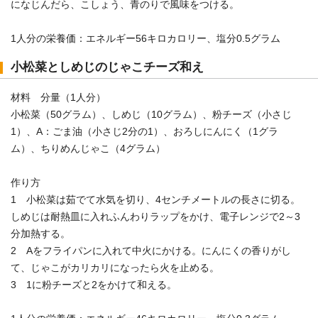
になじんだら、こしょう、青のりで風味をつける。
1人分の栄養価：エネルギー56キロカロリー、塩分0.5グラム
小松菜としめじのじゃこチーズ和え
材料 分量（1人分）
小松菜（50グラム）、しめじ（10グラム）、粉チーズ（小さじ
1）、A：ごま油（小さじ2分の1）、おろしにんにく（1グラ
ム）、ちりめんじゃこ（4グラム）
作り方
1 小松菜は茹でて水気を切り、4センチメートルの長さに切る。
しめじは耐熱皿に入れふんわりラップをかけ、電子レンジで2～3
分加熱する。
2 Aをフライパンに入れて中火にかける。にんにくの香りがし
て、じゃこがカリカリになったら火を止める。
3 1に粉チーズと2をかけて和える。