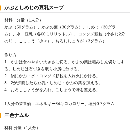
かぶとしめじの豆乳スープ
材料 分量（1人分）
かぶ（50グラム）、かぶの葉（30グラム）、しめじ（30グラ
ム）、水・豆乳（各60ミリリットル）、コンソメ顆粒（小さじ2分
の1）、こしょう（少々）、おろししょうが（3グラム）
作り方
1 かぶは食べやすい大きさに切る。かぶの葉は粗みじん切りにす
る。しめじは石づきを取り小房に分ける。
2 鍋にかぶ・水・コンソメ顆粒を入れ火にかける。
3 2が沸騰したら豆乳・しめじ・かぶの葉を加える。
4 おろししょうがを入れ、こしょうで味を整える。
1人分の栄養価：エネルギー64キロカロリー、塩分0.7グラム
三色ナムル
材料 分量（1人分）