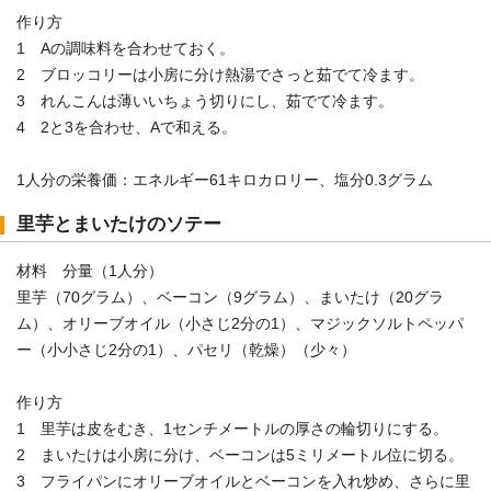
作り方
1 Aの調味料を合わせておく。
2 ブロッコリーは小房に分け熱湯でさっと茹でて冷ます。
3 れんこんは薄いいちょう切りにし、茹でて冷ます。
4 2と3を合わせ、Aで和える。
1人分の栄養価：エネルギー61キロカロリー、塩分0.3グラム
里芋とまいたけのソテー
材料 分量（1人分）
里芋（70グラム）、ベーコン（9グラム）、まいたけ（20グラ
ム）、オリーブオイル（小さじ2分の1）、マジックソルトペッパ
ー（小小さじ2分の1）、パセリ（乾燥）（少々）
作り方
1 里芋は皮をむき、1センチメートルの厚さの輪切りにする。
2 まいたけは小房に分け、ベーコンは5ミリメートル位に切る。
3 フライパンにオリーブオイルとベーコンを入れ炒め、さらに里