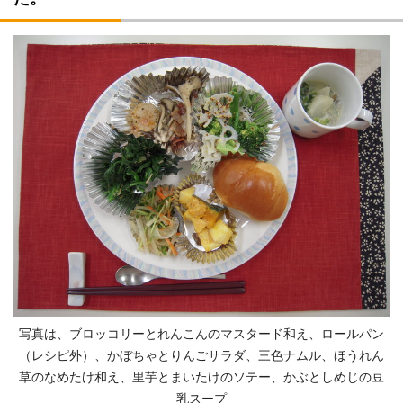
写真は、ブロッコリーとれんこんのマスタード和え、ロールパン
（レシピ外）、かぼちゃとりんごサラダ、三色ナムル、ほうれん
草のなめたけ和え、里芋とまいたけのソテー、かぶとしめじの豆
乳スープ