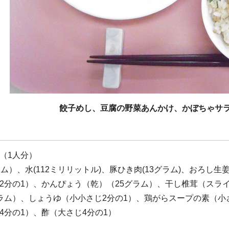
餃子めし、豆腐の野菜あんかけ、かぼちゃサ
（1人分）
ラム）、水(112ミリリットル)、豚ひき肉(13グラム)、おろし
2分の1）、かんぴょう（乾）（25グラム）、干し椎茸（スラ
ラム）、しょうゆ（小小さじ2分の1）、鶏がらスープの素（小
4分の1）、酢（大さじ4分の1）