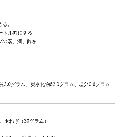
める。
ートル幅に切る。
プの素、酒、酢を
。
.0グラム、炭水化物62.0グラム、塩分0.6グラム
、玉ねぎ（30グラム）、