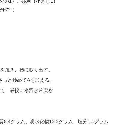
分の1）、砂糖（小さじ1）
分の1）
面を焼き、器に取り出す。
さっと炒めてAを加える。
煮て、最後に水溶き片栗粉
.4グラム、炭水化物13.3グラム、塩分1.4グラム