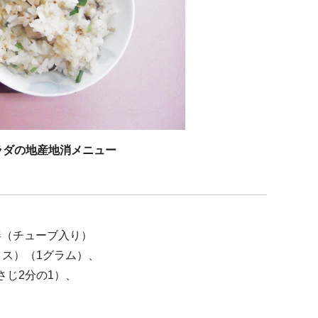
ラダの地産地消メニュー
生姜（チューブ入り）
イス）（1グラム）、
さじ2分の1）、