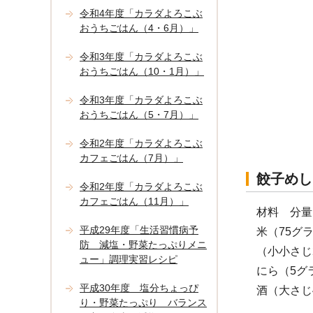
令和4年度「カラダよろこぶ
おうちごはん（4・6月）」
令和3年度「カラダよろこぶ
おうちごはん（10・1月）」
令和3年度「カラダよろこぶ
おうちごはん（5・7月）」
令和2年度「カラダよろこぶ
カフェごはん（7月）」
餃子めし
令和2年度「カラダよろこぶ
カフェごはん（11月）」
材料 分量
平成29年度「生活習慣病予
米（75グ
防 減塩・野菜たっぷりメニ
（小小さじ
ュー」調理実習レシピ
にら（5グ
平成30年度 塩分ちょっぴ
酒（大さじ
り・野菜たっぷり バランス