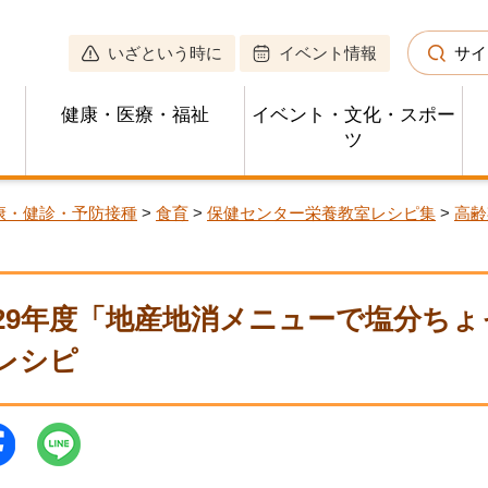
いざという時に
イベント情報
サイ
健康・医療・福祉
イベント・文化・スポー
ツ
康・健診・予防接種
>
食育
>
保健センター栄養教室レシピ集
>
高齢
29年度「地産地消メニューで塩分ち
レシピ