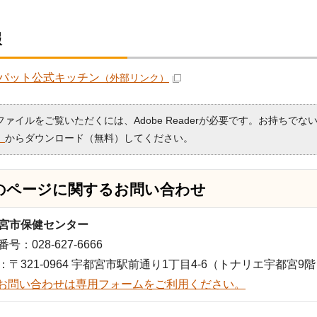
報
パット公式キッチン
（外部リンク）
Fファイルをご覧いただくには、Adobe Readerが必要です。お持ちでな
）
からダウンロード（無料）してください。
のページに関する
お問い合わせ
宮市保健センター
号：028-627-6666
：〒321-0964 宇都宮市駅前通り1丁目4-6（トナリエ宇都宮9
お問い合わせは専用フォームをご利用ください。