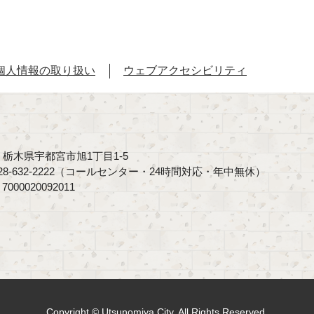
個人情報の取り扱い
ウェブアクセシビリティ
40 栃木県宇都宮市旭1丁目1-5
8-632-2222（コールセンター・24時間対応・年中無休）
00020092011
Copyright © Utsunomiya City, All Rights Reserved.