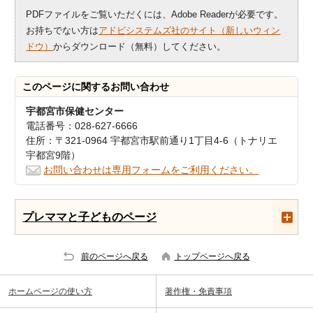
PDFファイルをご覧いただくには、Adobe Readerが必要です。
お持ちでない方は
アドビシステムズ社のサイト（新しいウィン
ドウ）
からダウンロード（無料）してください。
このページに関する
お問い合わせ
宇都宮市保健センター
電話番号：028-627-6666
住所：〒321-0964 宇都宮市駅前通り1丁目4-6（トナリエ
宇都宮9階）
お問い合わせは専用フォームをご利用ください。
プレママと子どものページ
前のページへ戻る
トップページへ戻る
ホームページの使い方
著作権・免責事項