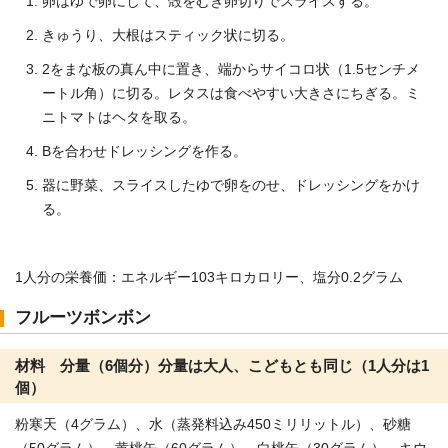
卵はゆで卵にして、殻をむき卵切りでスライスする。
きゅうり、大根はスティック状に切る。
2をまな板の真ん中に置き、端からサイコロ状（1.5センチメ
ートル角）に切る。レタスは食べやすい大きさにちぎる。ミ
ニトマトはヘタを取る。
Bを合わせドレッシングを作る。
器に野菜、スライスしたゆで卵をのせ、ドレッシングをかけ
る。
1人分の栄養価：エネルギー103キロカロリー、塩分0.2グラム
フルーツボンボン
材料 分量（6個分）分量は大人、こどもとも同じ（1人分は1
個）
粉寒天（4グラム）、水（蒸発料込み450ミリリットル）、砂糖