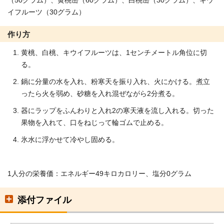
（50グラム）、黄桃缶（60グラム）、白桃缶（30グラム）、キウ
イフルーツ（30グラム）
作り方
黄桃、白桃、キウイフルーツは、1センチメートル角位に切
る。
鍋に分量の水を入れ、粉寒天を振り入れ、火にかける。煮立
ったら火を弱め、砂糖を入れ混ぜながら2分煮る。
器にラップをふんわりと入れ2の寒天液を流し入れる。切った
果物を入れて、口をねじって輪ゴムで止める。
氷水に浮かせて冷やし固める。
1人分の栄養価：エネルギー49キロカロリー、塩分0グラム
添付ファイル