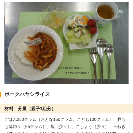
ポークハヤシライス
材料 分量（親子1組分）
ごはん250グラム（おとな150グラム、こども100グラム）、豚も
も薄切り（65グラム）、塩（少々）、こしょう（少々）、玉ねぎ