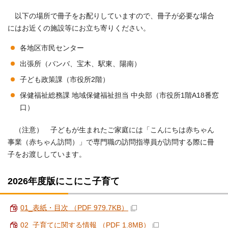
以下の場所で冊子をお配りしていますので、冊子が必要な場合
にはお近くの施設等にお立ち寄りください。
各地区市民センター
出張所（バンバ、宝木、駅東、陽南）
子ども政策課（市役所2階）
保健福祉総務課 地域保健福祉担当 中央部（市役所1階A18番窓
口）
（注意） 子どもが生まれたご家庭には「こんにちは赤ちゃん
事業（赤ちゃん訪問）」で専門職の訪問指導員が訪問する際に冊
子をお渡ししています。
2026年度版にこにこ子育て
01_表紙・目次 （PDF 979.7KB）
02_子育てに関する情報 （PDF 1.8MB）