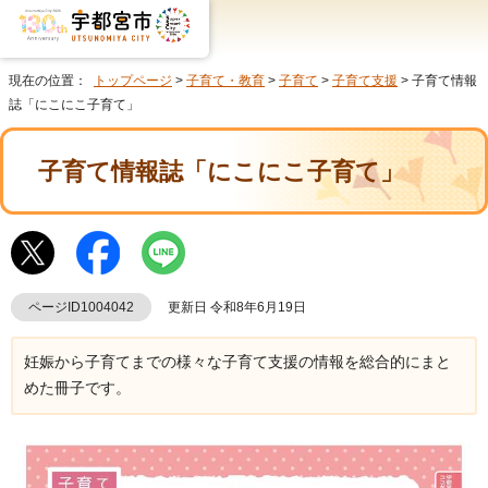
現在の位置：
トップページ
>
子育て・教育
>
子育て
>
子育て支援
> 子育て情報
誌「にこにこ子育て」
子育て情報誌「にこにこ子育て」
ページID1004042
更新日 令和8年6月19日
妊娠から子育てまでの様々な子育て支援の情報を総合的にまと
めた冊子です。