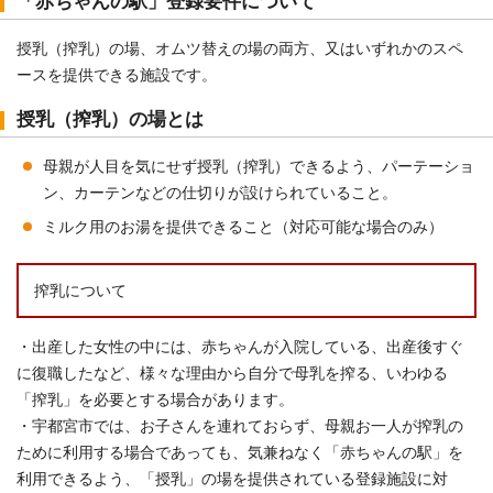
「赤ちゃんの駅」登録要件について
授乳（搾乳）の場、オムツ替えの場の両方、又はいずれかのスペ
ースを提供できる施設です。
授乳（搾乳）の場とは
母親が人目を気にせず授乳（搾乳）できるよう、パーテーショ
ン、カーテンなどの仕切りが設けられていること。
ミルク用のお湯を提供できること（対応可能な場合のみ）
搾乳について
・出産した女性の中には、赤ちゃんが入院している、出産後すぐ
に復職したなど、様々な理由から自分で母乳を搾る、いわゆる
「搾乳」を必要とする場合があります。
・宇都宮市では、お子さんを連れておらず、母親お一人が搾乳の
ために利用する場合であっても、気兼ねなく「赤ちゃんの駅」を
利用できるよう、「授乳」の場を提供されている登録施設に対