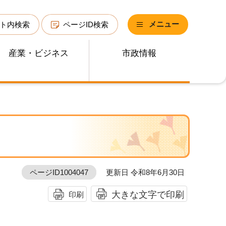
メニュー
ト内検索
ページID検索
産業・ビジネス
市政情報
ページID1004047
更新日 令和8年6月30日
大きな文字で印刷
印刷