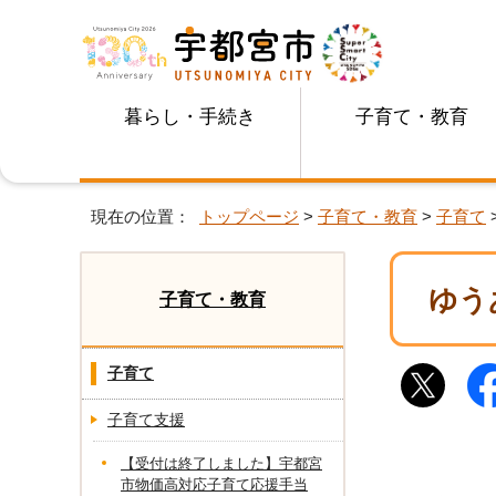
暮らし・手続き
子育て・教育
現在の位置：
トップページ
>
子育て・教育
>
子育て
ゆう
子育て・教育
子育て
子育て支援
【受付は終了しました】宇都宮
市物価高対応子育て応援手当