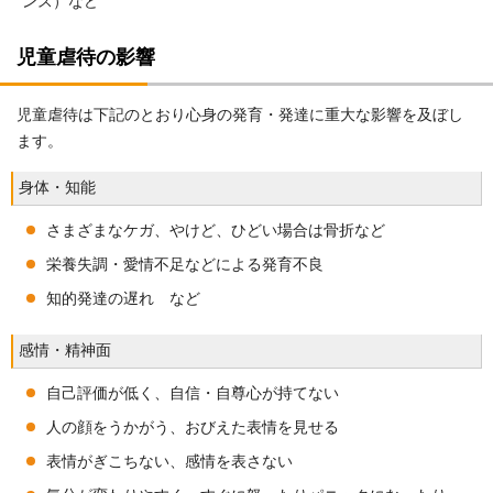
ンス）など
児童虐待の影響
児童虐待は下記のとおり心身の発育・発達に重大な影響を及ぼし
ます。
身体・知能
さまざまなケガ、やけど、ひどい場合は骨折など
栄養失調・愛情不足などによる発育不良
知的発達の遅れ など
感情・精神面
自己評価が低く、自信・自尊心が持てない
人の顔をうかがう、おびえた表情を見せる
表情がぎこちない、感情を表さない