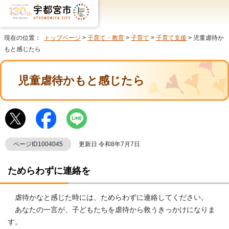
現在の位置：
トップページ
>
子育て・教育
>
子育て
>
子育て支援
> 児童虐待か
もと感じたら
児童虐待かもと感じたら
ページID1004045
更新日 令和8年7月7日
ためらわずに連絡を
虐待かなと感じた時には、ためらわずに連絡してください。
あなたの一言が、子どもたちを虐待から救うきっかけになりま
す。