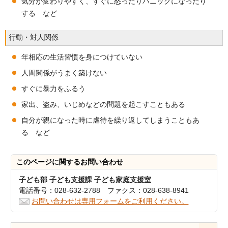
気分が変わりやすく、すぐに怒ったりパニックになったり
する など
行動・対人関係
年相応の生活習慣を身につけていない
人間関係がうまく築けない
すぐに暴力をふるう
家出、盗み、いじめなどの問題を起こすこともある
自分が親になった時に虐待を繰り返してしまうこともあ
る など
このページに関する
お問い合わせ
子ども部 子ども支援課 子ども家庭支援室
電話番号：028-632-2788 ファクス：028-638-8941
お問い合わせは専用フォームをご利用ください。