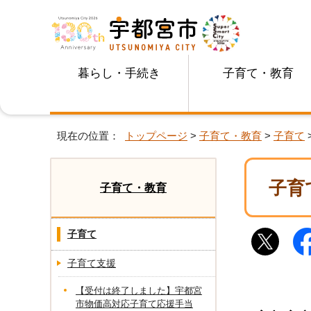
暮らし・手続き
子育て・教育
現在の位置：
トップページ
>
子育て・教育
>
子育て
子育
子育て・教育
子育て
子育て支援
【受付は終了しました】宇都宮
市物価高対応子育て応援手当