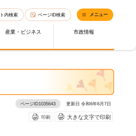
メニュー
ト内検索
ページID検索
産業・ビジネス
市政情報
ページID1035643
更新日 令和6年6月7日
大きな文字で印刷
印刷