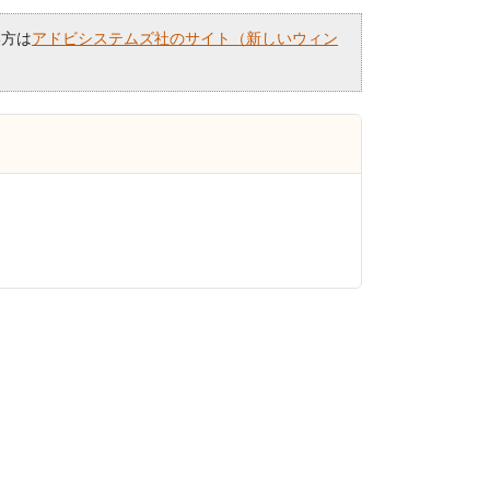
い方は
アドビシステムズ社のサイト（新しいウィン