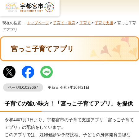
現在の位置：
トップページ
>
子育て・教育
>
子育て
>
子育て支援
> 宮っこ子育
てアプリ
宮っこ子育てアプリ
ページID1029667
更新日 令和7年10月21日
子育ての強い味方！「宮っこ子育てアプリ」を提供
令和4年7月1日より、宇都宮市の子育て支援アプリ「宮っこ子育て
アプリ」の配信をしています。
このアプリでは、妊婦健診や予防接種、子どもの身体発育曲線な