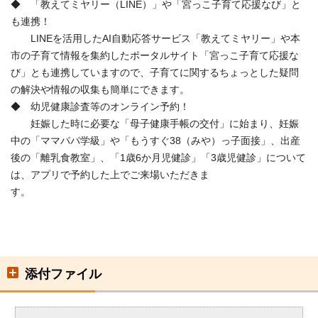
◆ 「教えてミヤリー（LINE）」や「宮っこ子育て応援なび」と
も連携！
LINEを活用したAI自動応答サービス「教えてミヤリー」や本
市の子育て情報を集約したポータルサイト「宮っこ子育て応援な
び」とも連携していますので、子育てに関するちょっとした疑問
の解決や情報の収集も簡単にできます。
◆ 幼児健康診査等のオンライン予約！
妊娠した時に必要な「母子健康手帳の交付」に始まり、妊娠
中の「ママパパ学級」や「もうすぐ38（みや）っ子面接」、出産
後の「離乳食教室」、「1歳6か月児健診」「3歳児健診」について
は、アプリで予約した上でご来場いただきま
す。
添付ファイル