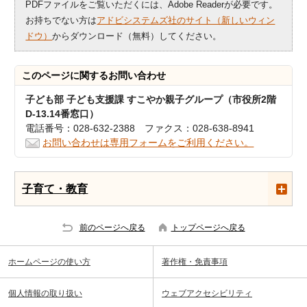
PDFファイルをご覧いただくには、Adobe Readerが必要です。
お持ちでない方は
アドビシステムズ社のサイト（新しいウィン
ドウ）
からダウンロード（無料）してください。
このページに関する
お問い合わせ
子ども部 子ども支援課 すこやか親子グループ（市役所2階
D-13.14番窓口）
電話番号：028-632-2388 ファクス：028-638-8941
お問い合わせは専用フォームをご利用ください。
子育て・教育
前のページへ戻る
トップページへ戻る
ホームページの使い方
著作権・免責事項
個人情報の取り扱い
ウェブアクセシビリティ