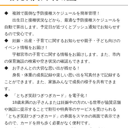
◆ 複雑で面倒な予防接種スケジュールを簡単管理！
出生日と接種状況などから、最適な予防接種スケジュールを
自動で算出します。予定日が近づくとプッシュ通知でお知らせす
るので安心です。
◆ 妊娠・出産・子育てに関するお知らせや親子・子ども向けの
イベント情報をお届け！
宇都宮市の子育てに関する情報をお届けします。また、市内
の保育施設の検索や空き状況の確認もできます。
◆ お子さんとの大切な思い出が残せる！
身長・体重の成長記録や楽しい思い出を写真付きで記録する
ことができます。また、家族みんなで成長の様子を共有できま
す。
◆ 「とちぎ笑顔つぎつぎカード」を電子化！
18歳未満のお子さんまたは妊娠中の方のいる世帯が協賛店舗
や施設に提示することで割引や特典等のサービスを受けられる
「とちぎ笑顔つぎつぎカード」の券面をスマホの画面で表示でき
るので、カードを持ち歩く必要がなく便利です。