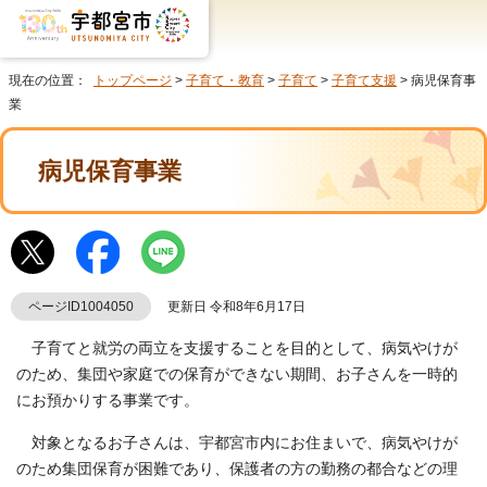
現在の位置：
トップページ
>
子育て・教育
>
子育て
>
子育て支援
> 病児保育事
業
病児保育事業
ページID1004050
更新日 令和8年6月17日
子育てと就労の両立を支援することを目的として、病気やけが
のため、集団や家庭での保育ができない期間、お子さんを一時的
にお預かりする事業です。
対象となるお子さんは、宇都宮市内にお住まいで、病気やけが
のため集団保育が困難であり、保護者の方の勤務の都合などの理