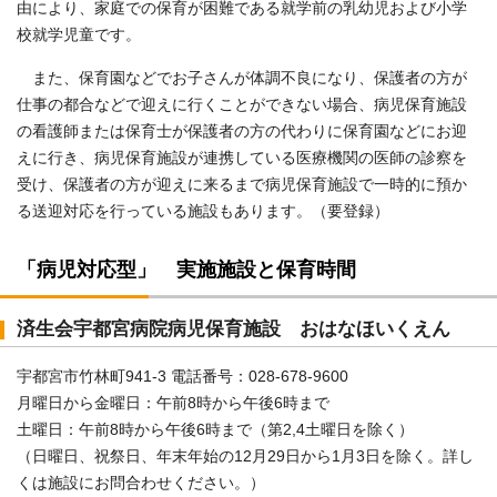
由により、家庭での保育が困難である就学前の乳幼児および小学
校就学児童です。
また、保育園などでお子さんが体調不良になり、保護者の方が
仕事の都合などで迎えに行くことができない場合、病児保育施設
の看護師または保育士が保護者の方の代わりに保育園などにお迎
えに行き、病児保育施設が連携している医療機関の医師の診察を
受け、保護者の方が迎えに来るまで病児保育施設で一時的に預か
る送迎対応を行っている施設もあります。（要登録）
「病児対応型」 実施施設と保育時間
済生会宇都宮病院病児保育施設 おはなほいくえん
宇都宮市竹林町941-3 電話番号：028-678-9600
月曜日から金曜日：午前8時から午後6時まで
土曜日：午前8時から午後6時まで（第2,4土曜日を除く）
（日曜日、祝祭日、年末年始の12月29日から1月3日を除く。詳し
くは施設にお問合わせください。）