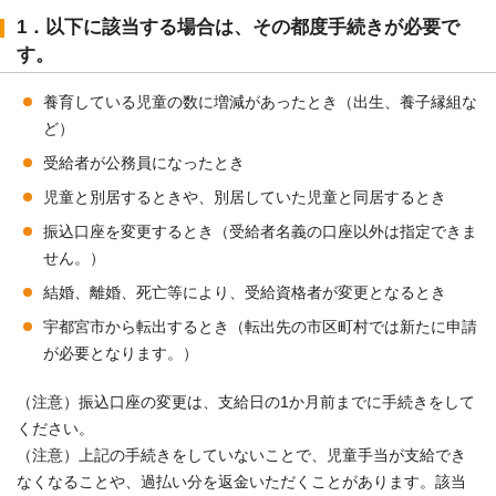
1．以下に該当する場合は、その都度手続きが必要で
す。
養育している児童の数に増減があったとき（出生、養子縁組な
ど）
受給者が公務員になったとき
児童と別居するときや、別居していた児童と同居するとき
振込口座を変更するとき（受給者名義の口座以外は指定できま
せん。）
結婚、離婚、死亡等により、受給資格者が変更となるとき
宇都宮市から転出するとき（転出先の市区町村では新たに申請
が必要となります。）
（注意）振込口座の変更は、支給日の1か月前までに手続きをして
ください。
（注意）上記の手続きをしていないことで、児童手当が支給でき
なくなることや、過払い分を返金いただくことがあります。該当