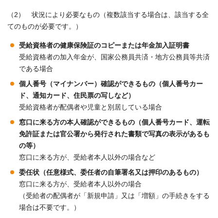
（2） 状況により必要なもの（複数該当する場合は、該当する全
てのものが必要です。）
受給資格者の健康保険証のコピーまたは年金加入証明書
受給資格者の加入年金が、国家公務員共済・地方公務員等共済
である場合
個人番号（マイナンバー）確認ができるもの（
個人番号カー
ド、通知カード、住民票の写しなど）
受給資格者が配偶者や児童と別居している場合
窓口に来る方の本人確認ができるもの（個人番号カード、運転
免許証または官公署から発行された書類で写真の表示があるも
の等）
窓口に来る方が、受給者本人以外の場合など
委任状（任意様式、委任者の自筆署名又は押印のあるもの）
窓口に来る方が、受給者本人以外の場合
（受給者の配偶者が「新規申請」又は「増額」の手続きをする
場合は不要です。）