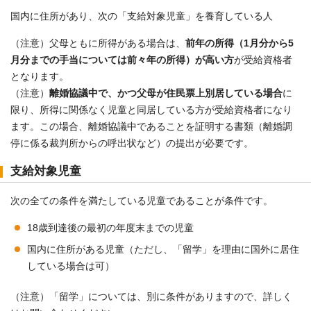
国内に住所があり、次の「支給対象児童」を養育している人
（注意）父母ともに所得がある場合は、
前年の所得（1月分から5
月分までの手当については前々年の所得）が高い方
が受給資格者
となります。
（注意）
離婚協議中で、かつ父母が住民票上別居している場合
に
限り、所得に関係なく児童と同居している方が受給資格者になり
ます。この場合、離婚協議中であることを証明する書類（離婚調
停に係る裁判所からの呼出状など）の提出が必要です。
支給対象児童
次の全ての条件を満たしている児童であることが条件です。
18歳到達後の最初の年度末までの児童
国内に住所がある児童（ただし、「留学」を理由に国外に居住
している場合は可）
（注意）「留学」については、別に条件がありますので、詳しく