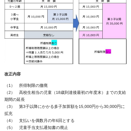
改正内容
（1） 所得制限の撤廃
（2） 高校生相当の児童（18歳到達後最初の年度末）までの支給
期間の延長
（3） 第3子以降にかかる多子加算額を15,000円から30,000円に
拡充
（4） 支払いを偶数月の年6回とする
（5） 児童手当支払通知書の廃止