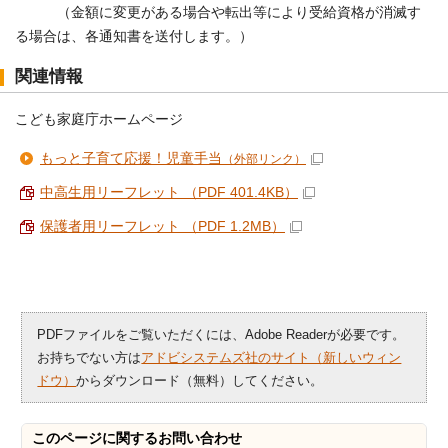
（金額に変更がある場合や転出等により受給資格が消滅す
る場合は、各通知書を送付します。）
関連情報
こども家庭庁ホームページ
もっと子育て応援！児童手当
（外部リンク）
中高生用リーフレット （PDF 401.4KB）
保護者用リーフレット （PDF 1.2MB）
PDFファイルをご覧いただくには、Adobe Readerが必要です。
お持ちでない方は
アドビシステムズ社のサイト（新しいウィン
ドウ）
からダウンロード（無料）してください。
このページに関する
お問い合わせ