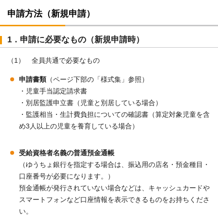
申請方法（新規申請）
1．申請に必要なもの（新規申請時）
（1） 全員共通で必要なもの
申請書類
（ページ下部の「様式集」参照）
・児童手当認定請求書
・別居監護申立書（児童と別居している場合）
・監護相当・生計費負担についての確認書（算定対象児童を含
め3人以上の児童を養育している場合）
受給資格者名義の普通預金通帳
（ゆうちょ銀行を指定する場合は、振込用の店名・預金種目・
口座番号が必要になります。）
預金通帳が発行されていない場合などは、キャッシュカードや
スマートフォンなど口座情報を表示できるものをお持ちくださ
い。