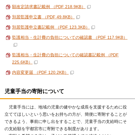
額改定請求書記載例 （PDF 218.9KB）
別居監護申立書 （PDF 49.8KB）
別居監護申立書記載例 （PDF 123.3KB）
監護相当・生計費の負担についての確認書 （PDF 117.9KB）
監護相当・生計費の負担についての確認書記載例 （PDF
225.6KB）
内容変更届 （PDF 120.2KB）
児童手当の寄附について
児童手当には、地域の児童の健やかな成長を支援するために役
立ててほしいという思いをお持ちの方が、簡便に寄附することが
できるよう、事前に申し出をすることで、児童手当の支給時にそ
の支給額を宇都宮市に寄附できる制度があります。