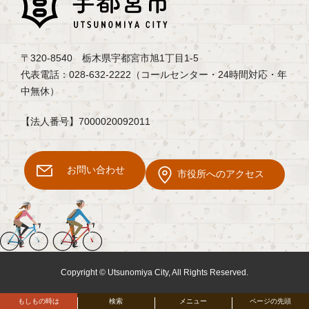
〒320-8540 栃木県宇都宮市旭1丁目1-5
代表電話：028-632-2222（コールセンター・24時間対応・年
中無休）
【法人番号】7000020092011
お問い合わせ
市役所へのアクセス
Copyright © Utsunomiya City, All Rights Reserved.
もしもの時は
検索
メニュー
ページの先頭