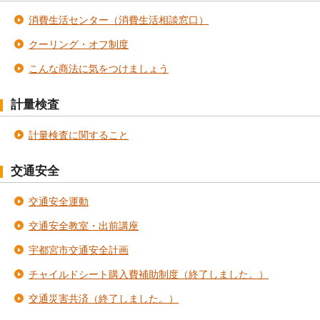
消費生活センター（消費生活相談窓口）
クーリング・オフ制度
こんな商法に気をつけましょう
計量検査
計量検査に関すること
交通安全
交通安全運動
交通安全教室・出前講座
宇都宮市交通安全計画
チャイルドシート購入費補助制度（終了しました。）
交通災害共済（終了しました。）