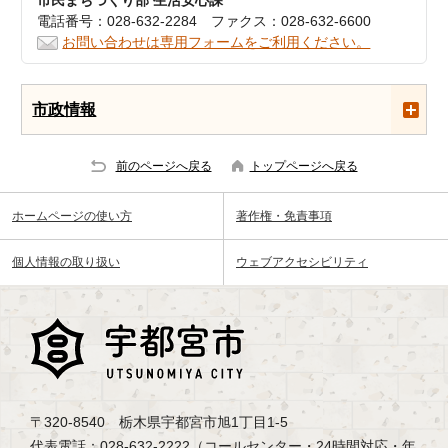
市民まちづくり部 生活安心課
電話番号：028-632-2284 ファクス：028-632-6600
お問い合わせは専用フォームをご利用ください。
市政情報
前のページへ戻る
トップページへ戻る
ホームページの使い方
著作権・免責事項
個人情報の取り扱い
ウェブアクセシビリティ
〒320-8540 栃木県宇都宮市旭1丁目1-5
代表電話：028-632-2222（コールセンター・24時間対応・年