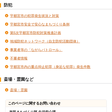
防犯
宇都宮市の犯罪発生状況と対策
宇都宮市安全で安心なまちづくり条例
第5次宇都宮市防犯対策推進計画
地域防犯ネットワーク（自主防犯活動団体）
事業者等の「ながらパトロール」
不審者情報
宇都宮市内の重点抑止犯罪（身近な犯罪）発生件数
斎場・霊園など
斎場・霊園
このページに関する
お問い合わせ