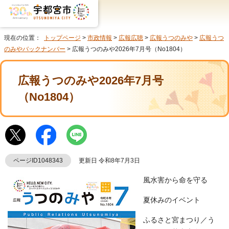
現在の位置：
トップページ
>
市政情報
>
広報広聴
>
広報うつのみや
>
広報うつ
のみやバックナンバー
> 広報うつのみや2026年7月号（No1804）
広報うつのみや2026年7月号
（No1804）
ページID1048343
更新日 令和8年7月3日
風水害から命を守る
夏休みのイベント
ふるさと宮まつり／う