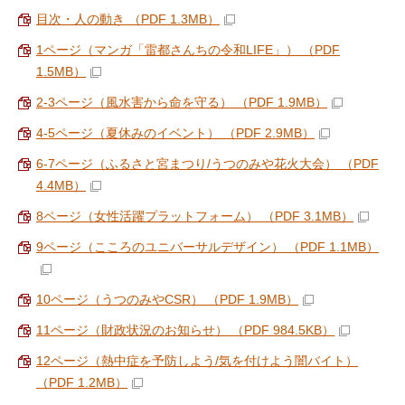
目次・人の動き （PDF 1.3MB）
1ページ（マンガ「雷都さんちの令和LIFE」） （PDF
1.5MB）
2-3ページ（風水害から命を守る） （PDF 1.9MB）
4-5ページ（夏休みのイベント） （PDF 2.9MB）
6-7ページ（ふるさと宮まつり/うつのみや花火大会） （PDF
4.4MB）
8ページ（女性活躍プラットフォーム） （PDF 3.1MB）
9ページ（こころのユニバーサルデザイン） （PDF 1.1MB）
10ページ（うつのみやCSR） （PDF 1.9MB）
11ページ（財政状況のお知らせ） （PDF 984.5KB）
12ページ（熱中症を予防しよう/気を付けよう闇バイト）
（PDF 1.2MB）