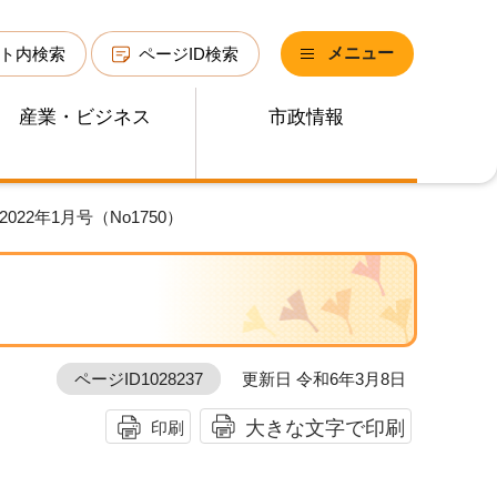
メニュー
ト内検索
ページID検索
産業・ビジネス
市政情報
022年1月号（No1750）
ページID1028237
更新日 令和6年3月8日
大きな文字で印刷
印刷