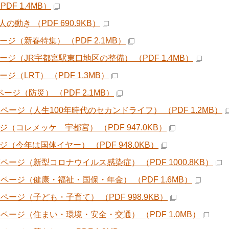
PDF 1.4MB）
の動き （PDF 690.9KB）
ージ（新春特集） （PDF 2.1MB）
ページ（JR宇都宮駅東口地区の整備） （PDF 1.4MB）
ージ（LRT） （PDF 1.3MB）
ページ（防災） （PDF 2.1MB）
13ページ（人生100年時代のセカンドライフ） （PDF 1.2MB）
ジ（コレメッケ 宇都宮） （PDF 947.0KB）
ジ（今年は国体イヤー） （PDF 948.0KB）
7ページ（新型コロナウイルス感染症） （PDF 1000.8KB）
21ページ（健康・福祉・国保・年金） （PDF 1.6MB）
4ページ（子ども・子育て） （PDF 998.9KB）
26ページ（住まい・環境・安全・交通） （PDF 1.0MB）