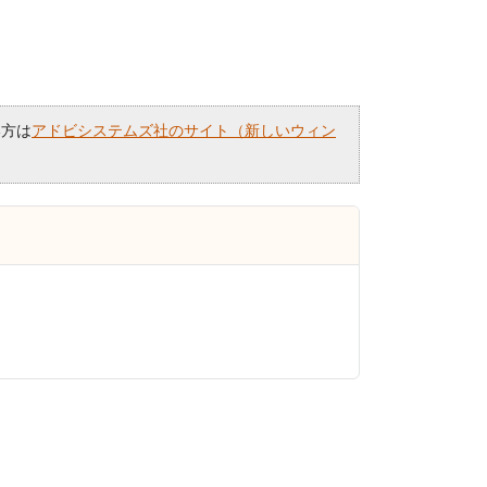
い方は
アドビシステムズ社のサイト（新しいウィン