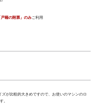
7
「戸籍の附票」のみ
ご利用
ータサイズが比較的大きめですので、お使いのマシンのロ
す。