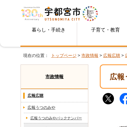
暮らし・手続き
子育て・教育
現在の位置：
トップページ
>
市政情報
>
広報広聴
>
広報
市政情報
広報広聴
広報うつのみや
広報うつのみやバックナンバー