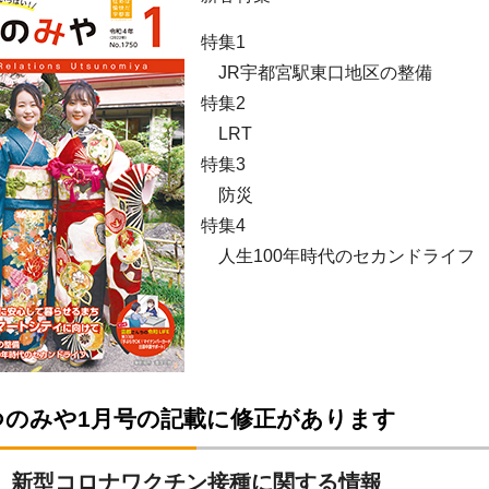
特集1
JR宇都宮駅東口地区の整備
特集2
LRT
特集3
防災
特集4
人生100年時代のセカンドライフ
つのみや1月号の記載に修正があります
 新型コロナワクチン接種に関する情報