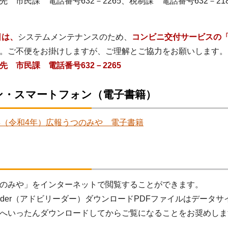
先 市民課 電話番号632－2265、税制課 電話番号632－218
日は、
システムメンテナンスのため、
コンビニ交付サービスの
。ご不便をお掛けしますが、ご理解とご協力をお願いします。
先 市民課 電話番号632－2265
ン・スマートフォン（電子書籍）
2年（令和4年）広報うつのみや 電子書籍
のみや」をインターネットで閲覧することができます。
 Reader（アドビリーダー）ダウンロードPDFファイルはデ
へいったんダウンロードしてからご覧になることをお奨めしま