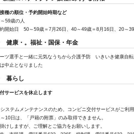
接種の順位・予約開始時期など
2～59歳の人
開始日 50～59歳＝7月26日、40～49歳＝8月16日、20～39
ジ 健康・。福祉・国保・年金
ーツ選手と一緒に元気なうちから介護予防 いきいき健康自転
は中止となりました
ジ 暮らし
付サービスを休止します
、システムメンテナンスのため、コンビニ交付サービスがご利
7～10日は、「戸籍の附票」のみ取得できません。
掛けしますが、ご理解とご協力をお願いします。