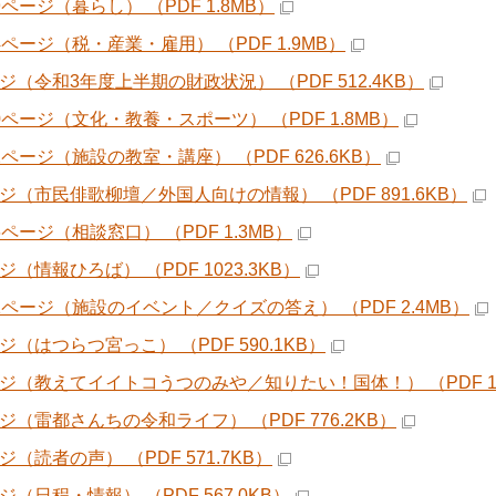
9ページ（暮らし） （PDF 1.8MB）
4ページ（税・産業・雇用） （PDF 1.9MB）
ージ（令和3年度上半期の財政状況） （PDF 512.4KB）
40ページ（文化・教養・スポーツ） （PDF 1.8MB）
2ページ（施設の教室・講座） （PDF 626.6KB）
ージ（市民俳歌柳壇／外国人向けの情報） （PDF 891.6KB）
6ページ（相談窓口） （PDF 1.3MB）
ジ（情報ひろば） （PDF 1023.3KB）
51ページ（施設のイベント／クイズの答え） （PDF 2.4MB）
ジ（はつらつ宮っこ） （PDF 590.1KB）
ージ（教えてイイトコうつのみや／知りたい！国体！） （PDF 1.
ージ（雷都さんちの令和ライフ） （PDF 776.2KB）
ジ（読者の声） （PDF 571.7KB）
ジ（日程・情報） （PDF 567.0KB）