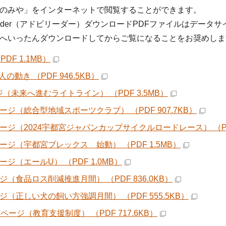
のみや」をインターネットで閲覧することができます。
 Reader（アドビリーダー）ダウンロードPDFファイルはデ
へいったんダウンロードしてからご覧になることをお奨めしま
PDF 1.1MB）
の動き （PDF 946.5KB）
ジ（未来へ進むライトライン） （PDF 3.5MB）
ページ（総合型地域スポーツクラブ） （PDF 907.7KB）
ページ（2024宇都宮ジャパンカップサイクルロードレース） （PDF
ページ（宇都宮ブレックス 始動） （PDF 1.5MB）
ージ（エールU） （PDF 1.0MB）
ジ（食品ロス削減推進月間） （PDF 836.0KB）
ージ（正しい犬の飼い方強調月間） （PDF 555.5KB）
3ページ（教育支援制度） （PDF 717.6KB）