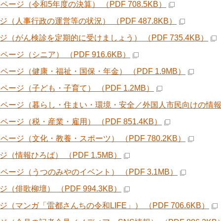
5ページ（令和5年度の決算） （PDF 708.5KB）
ージ（人事行政の運営等の状況） （PDF 487.8KB）
ージ（がん検診を定期的に受けましょう） （PDF 735.4KB）
9ページ（シニア） （PDF 916.6KB）
23ページ（健康・福祉・国保・年金） （PDF 1.9MB）
6ページ（子ども・子育て） （PDF 1.2MB）
31ページ（暮らし・住まい・環境・安全／外国人市民向けの情報） （
4ページ（税・産業・雇用） （PDF 851.4KB）
6ページ（文化・教養・スポーツ） （PDF 780.2KB）
ジ（情報ひろば） （PDF 1.5MB）
41ページ（うつのみやのイベント） （PDF 3.1MB）
ジ（俳歌柳壇） （PDF 994.3KB）
ジ（マンガ「雷都さんちの令和LIFE」） （PDF 706.6KB）