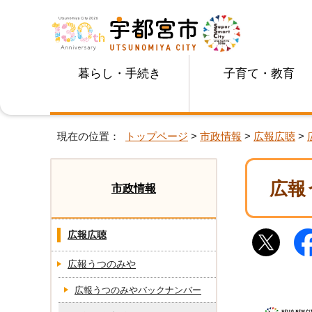
暮らし・手続き
子育て・教育
現在の位置：
トップページ
>
市政情報
>
広報広聴
>
広報
市政情報
広報広聴
広報うつのみや
広報うつのみやバックナンバー