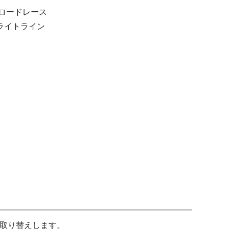
ルロードレース
ライトライン
取り替えします。