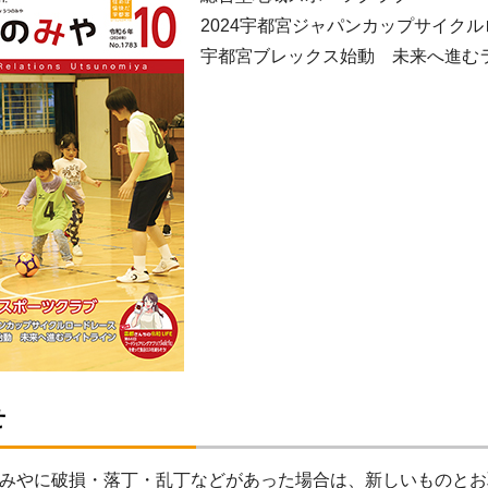
2024宇都宮ジャパンカップサイク
宇都宮ブレックス始動 未来へ進む
せ
みやに破損・落丁・乱丁などがあった場合は、新しいものとお