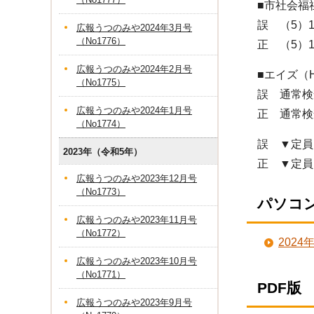
■市社会福
誤 （5）
広報うつのみや2024年3月号
（No1776）
正 （5）
広報うつのみや2024年2月号
■エイズ（
（No1775）
誤 通常検
広報うつのみや2024年1月号
正 通常検
（No1774）
誤 ▼定員
2023年（令和5年）
正 ▼定員
広報うつのみや2023年12月号
（No1773）
パソコ
広報うつのみや2023年11月号
（No1772）
202
広報うつのみや2023年10月号
（No1771）
PDF版
広報うつのみや2023年9月号