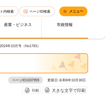
メニュー
ト内検索
ページID検索
産業・ビジネス
市政情報
024年10月号（No1783）
ページID1037959
更新日 令和6年10月30日
大きな文字で印刷
印刷