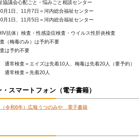
祉協議会心配ごと・悩みごと相談センター
10月1日、11月7日＝河内総合福祉センター
10月1日、11月5日＝河内総合福祉センター
HIV抗体）検査・性感染症検査・ウイルス性肝炎検査
査（梅毒のみ）は予約不要
査は予約不要
 通常検査＝エイズは先着10人、梅毒は先着20人（要予約）
 通常検査＝先着20人
ン・スマートフォン（電子書籍）
4年（令和6年）広報うつのみや 電子書籍