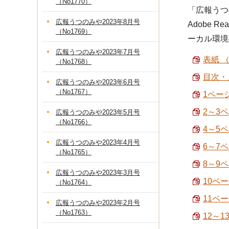
（No1770）
「広報うつ
広報うつのみや2023年8月号
Adobe
（No1769）
ーカル環境
広報うつのみや2023年7月号
表紙 （
（No1768）
目次・人
広報うつのみや2023年6月号
（No1767）
1ペー
2～3
広報うつのみや2023年5月号
（No1766）
4～5
広報うつのみや2023年4月号
6～7
（No1765）
8～9ペ
広報うつのみや2023年3月号
10ペー
（No1764）
11ペ
広報うつのみや2023年2月号
（No1763）
12～1