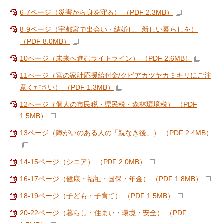
6-7ページ（災害から身を守る） （PDF 2.3MB）
8-9ページ（宇都宮で出会い・結婚し、新しい暮らしを）
（PDF 8.0MB）
10ページ（未来へ進むライトライン） （PDF 2.6MB）
11ページ（宮の家計応援給付金/クビアカツヤカミキリにご注
意ください） （PDF 1.3MB）
12ページ（個人の市民税・県民税・森林環境税） （PDF
1.5MB）
13ページ（障がいのある人の「親なき後」） （PDF 2.4MB）
14-15ページ（シニア） （PDF 2.0MB）
16-17ページ（健康・福祉・国保・年金） （PDF 1.8MB）
18-19ページ（子ども・子育て） （PDF 1.5MB）
20-22ページ（暮らし・住まい・環境・安全） （PDF