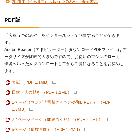
2026年（令和8年）広報うつのみや 電子書籍
PDF版
「広報うつのみや」をインターネットで閲覧することができま
す。
Adobe Reader（アドビリーダー）ダウンロードPDFファイルはデ
ータサイズが比較的大きめですので、お使いのマシンのローカル
環境へいったんダウンロードしてからご覧になることをお奨めし
ます。
表紙 （PDF 1.1MB）
目次・人の動き （PDF 1.2MB）
1ページ（マンガ「雷都さんちの令和LIFE」） （PDF
1.3MB）
2-4ページページ（健康づくり） （PDF 2.1MB）
5ページ（環境月間） （PDF 1.2MB）