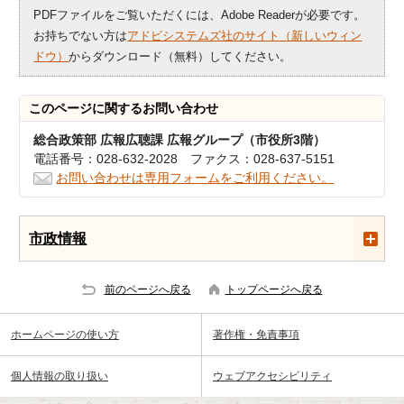
PDFファイルをご覧いただくには、Adobe Readerが必要です。
お持ちでない方は
アドビシステムズ社のサイト（新しいウィン
ドウ）
からダウンロード（無料）してください。
このページに関する
お問い合わせ
総合政策部 広報広聴課 広報グループ（市役所3階）
電話番号：028-632-2028 ファクス：028-637-5151
お問い合わせは専用フォームをご利用ください。
市政情報
前のページへ戻る
トップページへ戻る
ホームページの使い方
著作権・免責事項
個人情報の取り扱い
ウェブアクセシビリティ