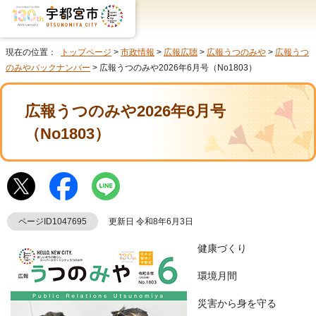
現在の位置：
トップページ
>
市政情報
>
広報広聴
>
広報うつのみや
>
広報うつ
のみやバックナンバー
> 広報うつのみや2026年6月号（No1803）
広報うつのみや2026年6月号
（No1803）
ページID1047695
更新日 令和8年6月3日
健康づくり
環境月間
災害から身を守る