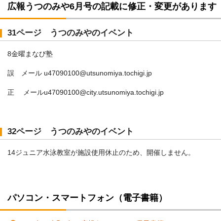
広報うつのみや6月号の記載に修正・変更があります
31ページ うつのみやのイベント
8金曜まなび塾
誤 メール u47090100@utsunomiya.tochigi.jp
正 メールu47090100@city.utsunomiya.tochigi.jp
32ページ うつのみやのイベント
14ジュニア水泳教室が施設使用休止のため、開催しません。
パソコン・スマートフォン（電子書籍）