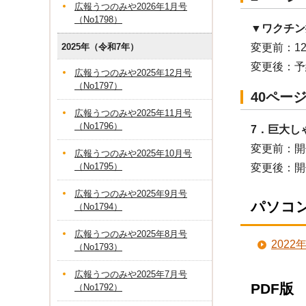
広報うつのみや2026年1月号
（No1798）
▼
ワクチン
2025年（令和7年）
変更前：1
変更後：予約
広報うつのみや2025年12月号
（No1797）
40ペー
広報うつのみや2025年11月号
（No1796）
7．巨大し
変更前：開
広報うつのみや2025年10月号
（No1795）
変更後：開
広報うつのみや2025年9月号
パソコ
（No1794）
広報うつのみや2025年8月号
202
（No1793）
広報うつのみや2025年7月号
PDF版
（No1792）