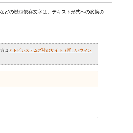
などの機種依存文字は、テキスト形式への変換の
い方は
アドビシステムズ社のサイト（新しいウィン