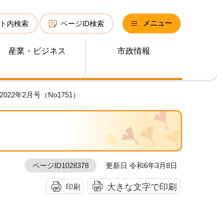
メニュー
ト内検索
ページID検索
産業・ビジネス
市政情報
022年2月号（No1751）
ページID1028378
更新日 令和6年3月8日
大きな文字で印刷
印刷