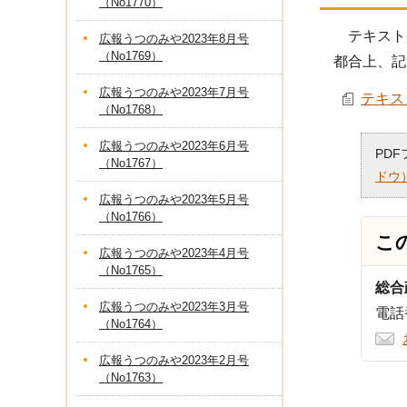
（No1770）
テキスト
広報うつのみや2023年8月号
（No1769）
都合上、記
広報うつのみや2023年7月号
テキスト
（No1768）
広報うつのみや2023年6月号
PD
（No1767）
ドウ
広報うつのみや2023年5月号
（No1766）
こ
広報うつのみや2023年4月号
（No1765）
総合
広報うつのみや2023年3月号
電話番
（No1764）
広報うつのみや2023年2月号
（No1763）