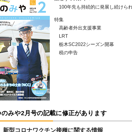
100年先も持続的に発展し続けられ
特集
高齢者外出支援事業
LRT
栃木SC2022シーズン開幕
税の申告
つのみや2月号の記載に修正があります
 新型コロナワクチン接種に関する情報