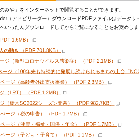
のみや」をインターネットで閲覧することができます。
 Reader（アドビリーダー）ダウンロードPDFファイルはデ
へいったんダウンロードしてからご覧になることをお奨めしま
PDF 1.6MB）
の動き （PDF 701.8KB）
ページ（新型コロナウイルス感染症） （PDF 2.1MB）
1ページ（100年先も持続的に発展し続けられるまちの土台「NCC」）
3ページ（高齢者外出支援事業） （PDF 2.3MB）
ジ（LRT） （PDF 1.2MB）
ジ（栃木SC2022シーズン開幕） （PDF 982.7KB）
7ぺージ（税の申告） （PDF 1.7MB）
22ページ（健康・福祉・国保・年金） （PDF 1.7MB）
5ページ（子ども・子育て） （PDF 1.1MB）