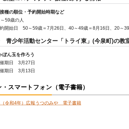
接種の順位・予約開始時期など
2～59歳の人
開始日 50～59歳＝7月26日、40～49歳＝8月16日、20～39
ジ 青少年活動センター「トライ東」(今泉町)の教
ゃぼん玉を作ろう
催期日 3月27日
催期日 3月13日
ン・スマートフォン（電子書籍）
2年（令和4年）広報うつのみや 電子書籍