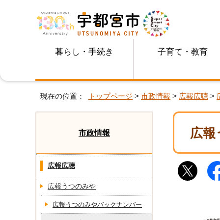
暮らし・手続き
子育て・教育
現在の位置：
トップページ
>
市政情報
>
広報広聴
>
広報
市政情報
広報広聴
広報うつのみや
広報うつのみやバックナンバー