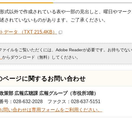
形式以外で作成されている表や一部の見出しと、曜日やマーク
述されていないものがあります。ご了承ください。
データ （TXT 215.4KB）
Fファイルをご覧いただくには、Adobe Readerが必要です。お持ちでな
）
からダウンロード（無料）してください。
のページに関する
お問い合わせ
政策部 広報広聴課 広報グループ（市役所3階）
号：028-632-2028 ファクス：028-637-5151
お問い合わせは専用フォームをご利用ください。