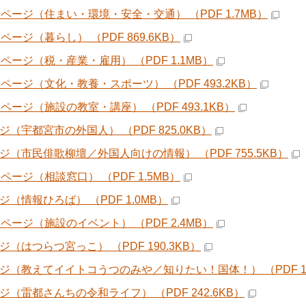
29ページ（住まい・環境・安全・交通） （PDF 1.7MB）
1ページ（暮らし） （PDF 869.6KB）
5ページ（税・産業・雇用） （PDF 1.1MB）
9ページ（文化・教養・スポーツ） （PDF 493.2KB）
1ページ（施設の教室・講座） （PDF 493.1KB）
ジ（宇都宮市の外国人） （PDF 825.0KB）
ージ（市民俳歌柳壇／外国人向けの情報） （PDF 755.5KB）
6ページ（相談窓口） （PDF 1.5MB）
ジ（情報ひろば） （PDF 1.0MB）
1ページ（施設のイベント） （PDF 2.4MB）
ジ（はつらつ宮っこ） （PDF 190.3KB）
ージ（教えてイイトコうつのみや／知りたい！国体！） （PDF 1.
ージ（雷都さんちの令和ライフ） （PDF 242.6KB）