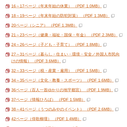
16～17ページ（年末年始の休業） （PDF 1.0MB）
18～19ページ（年末年始の防犯対策） （PDF 1.3MB）
20ページ（シニア） （PDF 1.3MB）
21～23ページ（健康・福祉・国保・年金） （PDF 2.3MB）
24～26ページ（子ども・子育て） （PDF 1.8MB）
27～31ページ（暮らし・住まい・環境・安全／外国人市民向
けの情報） （PDF 3.6MB）
32～33ページ（税・産業・雇用） （PDF 1.5MB）
34～35ページ（文化・教養・スポーツ） （PDF 1.6MB）
36ページ（百人一首ゆかりの地宇都宮） （PDF 1.9MB）
37ページ（情報ひろば） （PDF 1.5MB）
38～41ページ（うつのみやのイベント） （PDF 2.6MB）
42ページ（俳歌柳壇） （PDF 1.4MB）