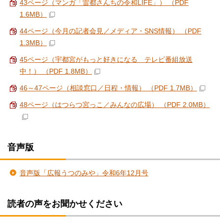
43ページ（マンガ「雷都さんちの令和LIFE」） （PDF
1.6MB）
44ページ（今月の記者会見／メディア・SNS情報） （PDF
1.3MB）
45ページ（宇都宮がもっと好きになる テレビ番組放送
中！） （PDF 1.8MB）
46～47ページ（相談窓口／日程・情報） （PDF 1.7MB）
48ページ（はつらつ宮っこ／みんなの広場） （PDF 2.0MB）
音声版
音声版「広報うつのみや」令和6年12月号
読者の声をお聞かせください