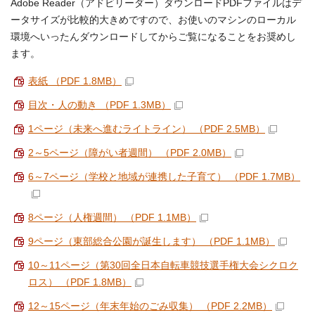
Adobe Reader（アドビリーダー）ダウンロードPDFファイルはデ
ータサイズが比較的大きめですので、お使いのマシンのローカル
環境へいったんダウンロードしてからご覧になることをお奨めし
ます。
表紙 （PDF 1.8MB）
目次・人の動き （PDF 1.3MB）
1ページ（未来へ進むライトライン） （PDF 2.5MB）
2～5ページ（障がい者週間） （PDF 2.0MB）
6～7ページ（学校と地域が連携した子育て） （PDF 1.7MB）
8ページ（人権週間） （PDF 1.1MB）
9ページ（東部総合公園が誕生します） （PDF 1.1MB）
10～11ページ（第30回全日本自転車競技選手権大会シクロク
ロス） （PDF 1.8MB）
12～15ページ（年末年始のごみ収集） （PDF 2.2MB）