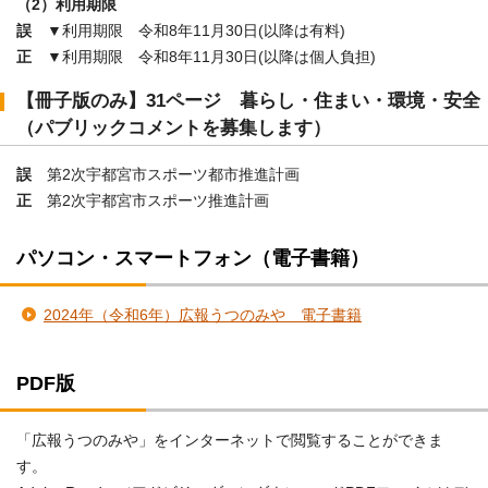
（2）利用期限
誤
▼利用期限 令和8年11月30日(以降は有料)
正
▼利用期限 令和8年11月30日(以降は個人負担)
【冊子版のみ】31ページ 暮らし・住まい・環境・安全
（パブリックコメントを募集します）
誤
第2次宇都宮市スポーツ都市推進計画
正
第2次宇都宮市スポーツ推進計画
パソコン・スマートフォン（電子書籍）
2024年（令和6年）広報うつのみや 電子書籍
PDF版
「広報うつのみや」をインターネットで閲覧することができま
す。