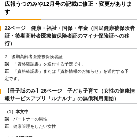
広報うつのみや12月号の記載に修正・変更がありま
す
22ページ 健康・福祉・国保・年金（国民健康被保険者
証・後期高齢者医療被保険者証のマイナ保険証への移
行）
2 後期高齢者医療被保険者証
誤
「資格確認書」を送付する予定です。
正
「資格確認書」または「資格情報のお知らせ」を送付する予
定です。
【冊子版のみ】26ページ 子ども子育て（女性の健康情
報サービスアプリ「ルナルナ」の無償利用開始）
（1）本文中
誤
パートナーの男性
正
健康管理をしたい女性