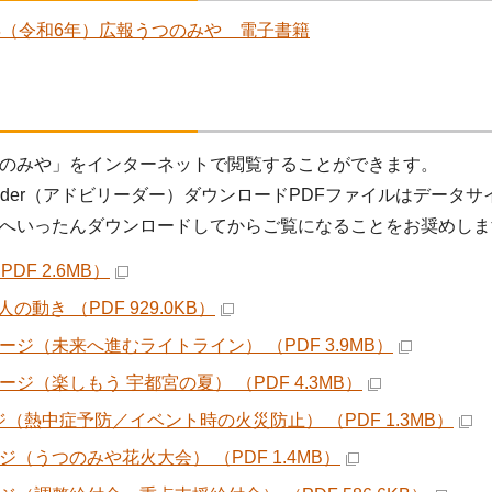
4年（令和6年）広報うつのみや 電子書籍
のみや」をインターネットで閲覧することができます。
 Reader（アドビリーダー）ダウンロードPDFファイルはデ
へいったんダウンロードしてからご覧になることをお奨めしま
PDF 2.6MB）
の動き （PDF 929.0KB）
ページ（未来へ進むライトライン） （PDF 3.9MB）
ージ（楽しもう 宇都宮の夏） （PDF 4.3MB）
ジ（熱中症予防／イベント時の火災防止） （PDF 1.3MB）
ージ（うつのみや花火大会） （PDF 1.4MB）