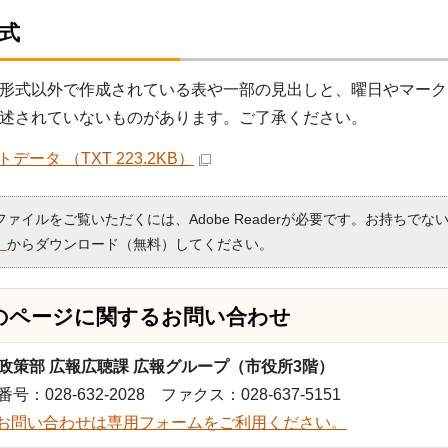
形式
形式以外で作成されている表や一部の見出しと、曜日やマーク
述されていないものがあります。ご了承ください。
データ （TXT 223.2KB）
Fファイルをご覧いただくには、Adobe Readerが必要です。お持ちでな
）
からダウンロード（無料）してください。
のページに関する
お問い合わせ
政策部 広報広聴課 広報グループ（市役所3階）
号：028-632-2028 ファクス：028-637-5151
お問い合わせは専用フォームをご利用ください。