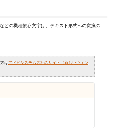
などの機種依存文字は、テキスト形式への変換の
い方は
アドビシステムズ社のサイト（新しいウィン