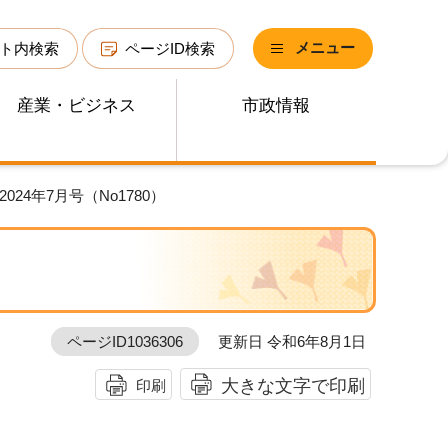
メニュー
ト内検索
ページID検索
産業・ビジネス
市政情報
024年7月号（No1780）
ページID1036306
更新日 令和6年8月1日
大きな文字で印刷
印刷