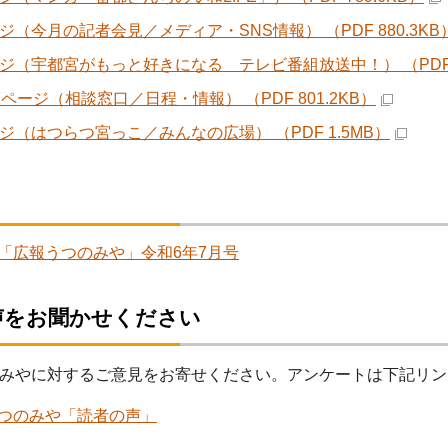
ージ（今月の記者会見／メディア・SNS情報） （PDF 880.3KB
ージ（宇都宮がもっと好きになる テレビ番組放送中！） （PDF 
7ページ（相談窓口／日程・情報） （PDF 801.2KB）
ージ（はつらつ宮っこ／みんなの広場） （PDF 1.5MB）
「広報うつのみや」令和6年7月号
声をお聞かせください
みやに対するご意見をお寄せください。アンケートは下記リン
つのみや「読者の声」