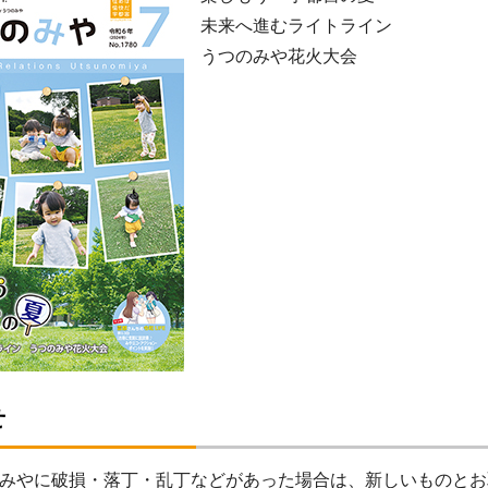
未来へ進むライトライン
うつのみや花火大会
せ
みやに破損・落丁・乱丁などがあった場合は、新しいものとお