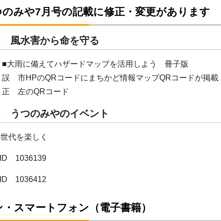
つのみや7月号の記載に修正・変更があります
ジ 風水害から命を守る
■大雨に備えてハザードマップを活用しよう 冊子版
誤 市HPのQRコードにまちかど情報マップQRコードが掲載
正 左のQRコード
ジ うつのみやのイベント
ル世代を楽しく
D 1036139
D 1036412
ン・スマートフォン（電子書籍）