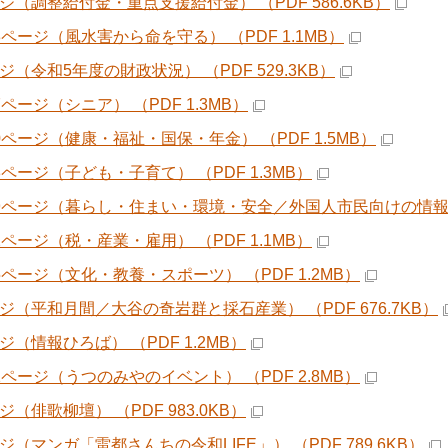
ージ（調整給付金・重点支援給付金） （PDF 586.6KB）
3ページ（風水害から命を守る） （PDF 1.1MB）
ジ（令和5年度の財政状況） （PDF 529.3KB）
7ページ（シニア） （PDF 1.3MB）
20ページ（健康・福祉・国保・年金） （PDF 1.5MB）
3ページ（子ども・子育て） （PDF 1.3MB）
29ページ（暮らし・住まい・環境・安全／外国人市民向けの情報） （
2ページ（税・産業・雇用） （PDF 1.1MB）
35ページ（文化・教養・スポーツ） （PDF 1.2MB）
ージ（平和月間／大谷の奇岩群と採石産業） （PDF 676.7KB）
ジ（情報ひろば） （PDF 1.2MB）
41ページ（うつのみやのイベント） （PDF 2.8MB）
ジ（俳歌柳壇） （PDF 983.0KB）
ジ（マンガ「雷都さんちの令和LIFE」） （PDF 789.6KB）