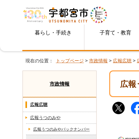
暮らし・手続き
子育て・教育
現在の位置：
トップページ
>
市政情報
>
広報広聴
>
広報
市政情報
広報広聴
広報うつのみや
広報うつのみやバックナンバー