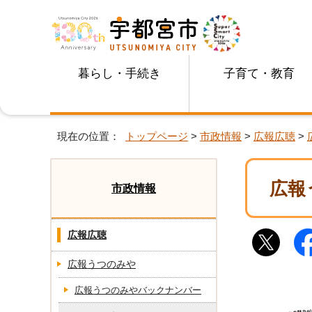
暮らし・手続き
子育て・教育
現在の位置：
トップページ
>
市政情報
>
広報広聴
>
広報
市政情報
広報広聴
広報うつのみや
広報うつのみやバックナンバー