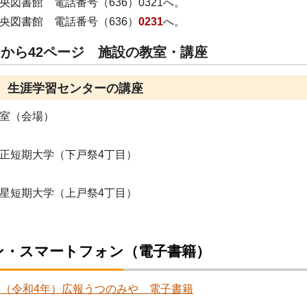
図書館 電話番号（636）0321へ。
図書館 電話番号（636）
0231
へ。
ジから42ページ 施設の教室・講座
ジ 生涯学習センターの講座
室（会場）
正短期大学（下戸祭4丁目）
星短期大学（上戸祭4丁目）
ン・スマートフォン（電子書籍）
2年（令和4年）広報うつのみや 電子書籍