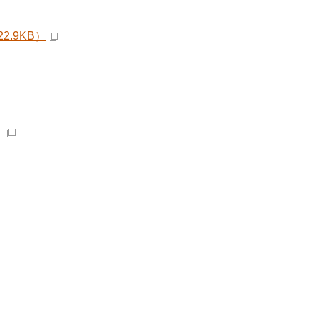
.9KB）
）