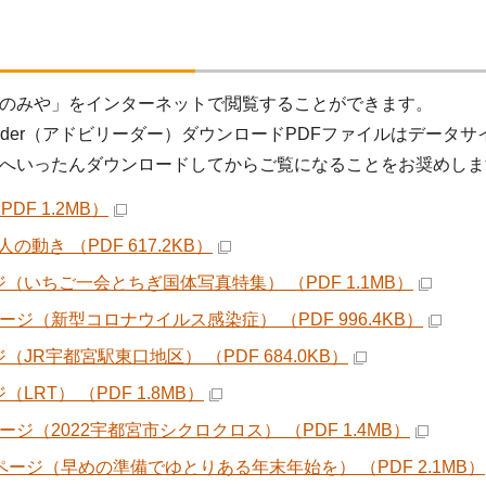
のみや」をインターネットで閲覧することができます。
 Reader（アドビリーダー）ダウンロードPDFファイルはデ
へいったんダウンロードしてからご覧になることをお奨めしま
PDF 1.2MB）
の動き （PDF 617.2KB）
ジ（いちご一会とちぎ国体写真特集） （PDF 1.1MB）
ページ（新型コロナウイルス感染症） （PDF 996.4KB）
（JR宇都宮駅東口地区） （PDF 684.0KB）
（LRT） （PDF 1.8MB）
ージ（2022宇都宮市シクロクロス） （PDF 1.4MB）
1ページ（早めの準備でゆとりある年末年始を） （PDF 2.1MB）