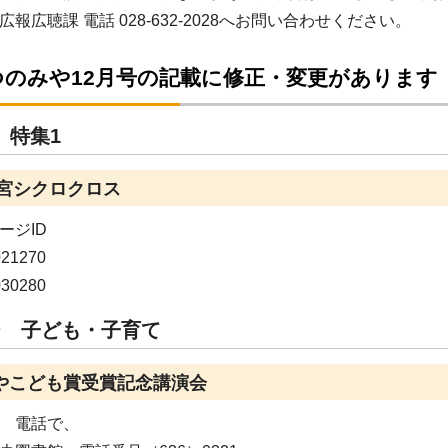
報広聴課 電話 028-632-2028へお問い合わせください。
つのみや12月号の記載に修正・変更があります
 特集1
都宮シクロクロス
ージID
021270
030280
ジ 子ども・子育て
やこども賞受賞記念講演会
 電話で、