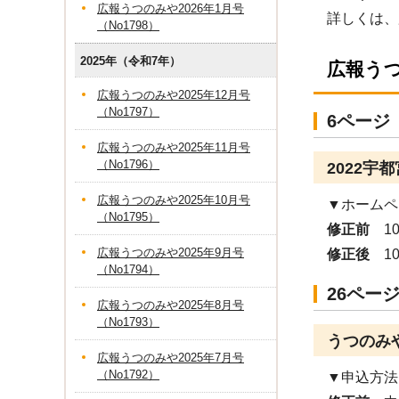
広報うつのみや2026年1月号
詳しくは、広
（No1798）
2025年（令和7年）
広報う
広報うつのみや2025年12月号
（No1797）
6ページ
広報うつのみや2025年11月号
（No1796）
2022宇
広報うつのみや2025年10月号
▼ホームペ
（No1795）
修正前
1
広報うつのみや2025年9月号
修正後
1
（No1794）
26ペー
広報うつのみや2025年8月号
（No1793）
うつのみ
広報うつのみや2025年7月号
（No1792）
▼申込方法