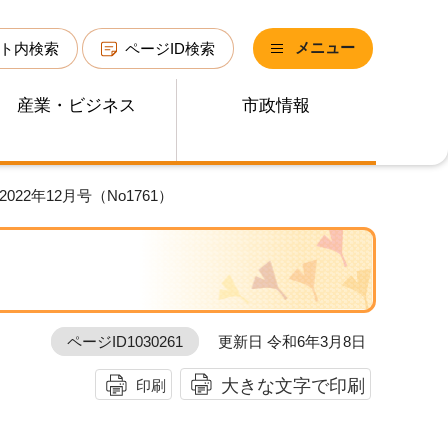
メニュー
ト内検索
ページID検索
産業・ビジネス
市政情報
022年12月号（No1761）
ページID1030261
更新日 令和6年3月8日
大きな文字で印刷
印刷