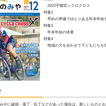
2022宇都宮シクロクロス
特集2
早めの準備でゆとりある年末年始
特集3
年末年始の休業
特集4
地域の力を合わせて子どもたちを
せ
みやに破損・落丁・乱丁などがあった場合は、新しいものとお