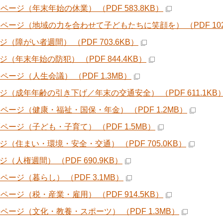
3ページ（年末年始の休業） （PDF 583.8KB）
15ページ（地域の力を合わせて子どもたちに笑顔を） （PDF 1022
ジ（障がい者週間） （PDF 703.6KB）
ジ（年末年始の防犯） （PDF 844.4KB）
9ページ（人生会議） （PDF 1.3MB）
ージ（成年年齢の引き下げ／年末の交通安全） （PDF 611.1KB
23ページ（健康・福祉・国保・年金） （PDF 1.2MB）
7ページ（子ども・子育て） （PDF 1.5MB）
ージ（住まい・環境・安全・交通） （PDF 705.0KB）
ジ（人権週間） （PDF 690.9KB）
3ページ（暮らし） （PDF 3.1MB）
6ページ（税・産業・雇用） （PDF 914.5KB）
39ページ（文化・教養・スポーツ） （PDF 1.3MB）