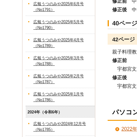
修正前
中央
広報うつのみや2025年6月号
修正後
中央
（No1791）
広報うつのみや2025年5月号
40ペー
（No1790）
42ペー
広報うつのみや2025年4月号
（No1789）
親子料理教
広報うつのみや2025年3月号
修正前
（No1788）
宇都宮文
広報うつのみや2025年2月号
修正後
（No1787）
宇都宮文
広報うつのみや2025年1月号
（No1786）
パソコ
2024年（令和6年）
広報うつのみや2024年12月号
202
（No1785）