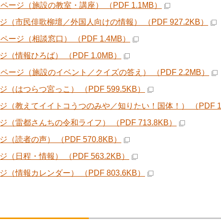
2ページ（施設の教室・講座） （PDF 1.1MB）
ージ（市民俳歌柳壇／外国人向けの情報） （PDF 927.2KB）
6ページ（相談窓口） （PDF 1.4MB）
ジ（情報ひろば） （PDF 1.0MB）
51ページ（施設のイベント／クイズの答え） （PDF 2.2MB）
ジ（はつらつ宮っこ） （PDF 599.5KB）
ージ（教えてイイトコうつのみや／知りたい！国体！） （PDF 1.
ージ（雷都さんちの令和ライフ） （PDF 713.8KB）
ジ（読者の声） （PDF 570.8KB）
ジ（日程・情報） （PDF 563.2KB）
ジ（情報カレンダー） （PDF 803.6KB）