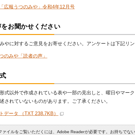
「広報うつのみや」令和4年12月号
声をお聞かせください
みやに対するご意見をお寄せください。アンケートは下記リン
つのみや「読者の声」
形式
形式以外で作成されている表や一部の見出しと、曜日やマーク
述されていないものがあります。ご了承ください。
データ （TXT 238.7KB）
Fファイルをご覧いただくには、Adobe Readerが必要です。お持ちでな