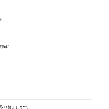
を
笑顔に
取り替えします。