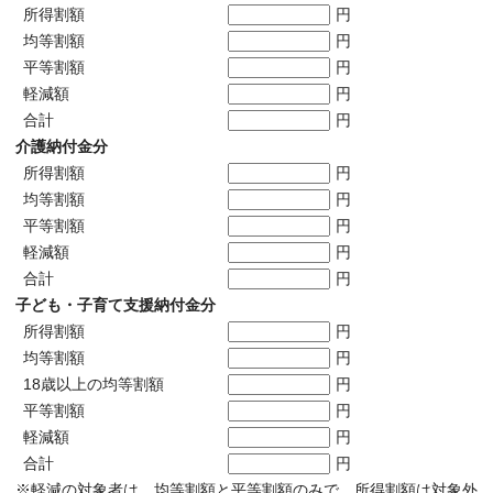
所得割額
円
均等割額
円
平等割額
円
軽減額
円
合計
円
介護納付金分
所得割額
円
均等割額
円
平等割額
円
軽減額
円
合計
円
子ども・子育て支援納付金分
所得割額
円
均等割額
円
18歳以上の均等割額
円
平等割額
円
軽減額
円
合計
円
※軽減の対象者は、均等割額と平等割額のみで、所得割額は対象外