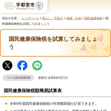
現在の位置：
トップページ
>
暮らし・手続き
>
保険・年金
>
国民健康保険
> 国
民健康保険税を試算してみましょう
国民健康保険税を試算してみましょ
う
ページID1039538
更新日 令和8年4月1日
国民健康保険税額簡易試算表
令和8年度国民健康保険税の年間概算額が計算できます。