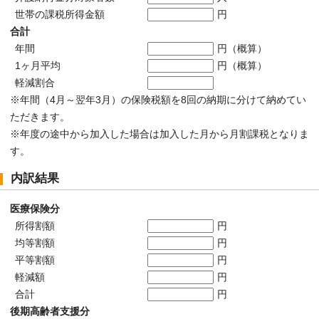
世帯の課税所得金額
円
合計
年間
円（概算）
1ヶ月平均
円（概算）
軽減割合
※年間（4月～翌年3月）の保険税額を8回の納期に分けて納めてい
ただきます。
※年度の途中から加入した場合は加入した月から月割課税となりま
す。
内訳結果
医療保険分
所得割額
円
均等割額
円
平等割額
円
軽減額
円
合計
円
後期高齢者支援分