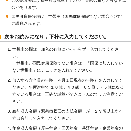
この試算表による税額は概算ですので，実際の税額と異なる場
合があります。
国民健康保険税は，世帯主（国民健康保険でない場合も含む）
に課税されます。
次をお読みになり，下枠に入力してください。
世帯主の欄は，加入の有無にかかわらず，入力してくださ
い。
世帯主が国民健康保険でない場合は，「国保に加入してい
ない世帯主」にチェックを入れてください。
加入する方全員の年齢（４月１日現在の年齢）を入力してく
ださい。年度途中で １８歳，４０歳，６５歳，７５歳になる
方がいる場合は，正確な試算ができませんので，ご注意くだ
さい。
給与収入金額（源泉徴収票の支払金額）が，２か所以上ある
方は合計して入力してください。
年金収入金額（厚生年金・国民年金・共済年金・企業年金の