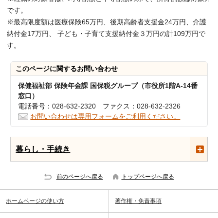
です。
※最高限度額は医療保険65万円、後期高齢者支援金24万円、介護
納付金17万円、 子ども・子育て支援納付金３万円の計109万円で
す。
このページに関する
お問い合わせ
保健福祉部 保険年金課 国保税グループ（市役所1階A-14番
窓口）
電話番号：028-632-2320 ファクス：028-632-2326
お問い合わせは専用フォームをご利用ください。
暮らし・手続き
前のページへ戻る
トップページへ戻る
ホームページの使い方
著作権・免責事項