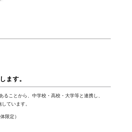
始します。
あることから、中学校・高校・大学等と連携し、
施しています。
団体限定）