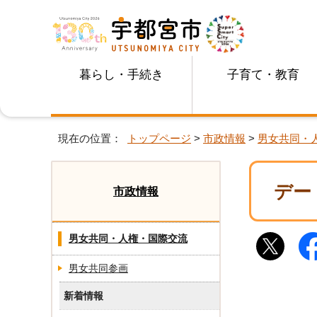
暮らし・手続き
子育て・教育
現在の位置：
トップページ
>
市政情報
>
男女共同・
デー
市政情報
男女共同・人権・国際交流
男女共同参画
新着情報