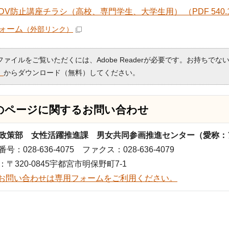
DV防止講座チラシ（高校、専門学生、大学生用） （PDF 540.
ォーム
（外部リンク）
Fファイルをご覧いただくには、Adobe Readerが必要です。お持ちでな
）
からダウンロード（無料）してください。
のページに関する
お問い合わせ
政策部 女性活躍推進課 男女共同参画推進センター（愛称：
号：028-636-4075 ファクス：028-636-4079
：〒320-0845宇都宮市明保野町7-1
お問い合わせは専用フォームをご利用ください。