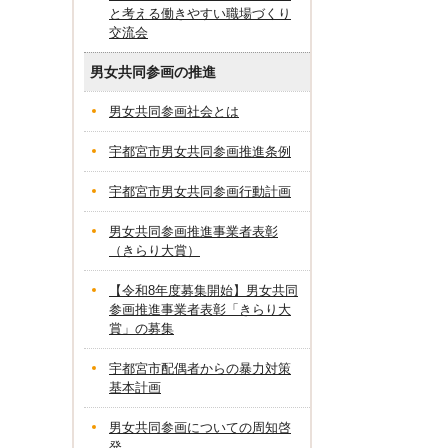
と考える働きやすい職場づくり
交流会
男女共同参画の推進
男女共同参画社会とは
宇都宮市男女共同参画推進条例
宇都宮市男女共同参画行動計画
男女共同参画推進事業者表彰
（きらり大賞）
【令和8年度募集開始】男女共同
参画推進事業者表彰「きらり大
賞」の募集
宇都宮市配偶者からの暴力対策
基本計画
男女共同参画についての周知啓
発