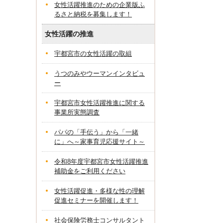
女性活躍推進のための企業版ふ
るさと納税を募集します！
女性活躍の推進
宇都宮市の女性活躍の取組
うつのみやウーマンインタビュ
ー
宇都宮市女性活躍推進に関する
事業所実態調査
パパの「手伝う」から「一緒
に」へ～家事育児応援サイト～
令和8年度宇都宮市女性活躍推進
補助金をご利用ください
女性活躍促進・多様な性の理解
促進セミナーを開催します！
社会保険労務士コンサルタント