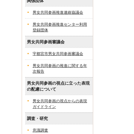
関係団体
男女共同参画推進連絡協議会
男女共同参画推進センター利用
登録団体
男女共同参画審議会
宇都宮市男女共同参画審議会
男女共同参画の推進に関する年
次報告
男女共同参画の視点に立った表現
の配慮について
男女共同参画の視点からの表現
ガイドライン
調査・研究
意識調査