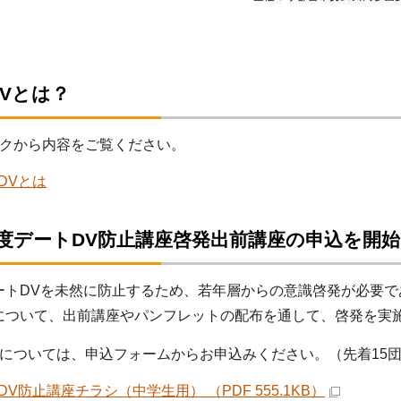
Vとは？
クから内容をご覧ください。
DVとは
年度デートDV防止講座啓発出前講座の申込を開
トDVを未然に防止するため、若年層からの意識啓発が必要で
について、出前講座やパンフレットの配布を通して、啓発を実
ついては、申込フォームからお申込みください。（先着15
DV防止講座チラシ（中学生用） （PDF 555.1KB）