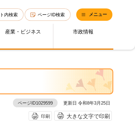
メニュー
ト内検索
ページID検索
産業・ビジネス
市政情報
ページID1029599
更新日 令和8年3月25日
大きな文字で印刷
印刷