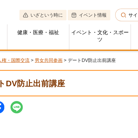
いざという時に
イベント情報
サイ
健康・医療・福祉
イベント・文化・スポー
ツ
人権・国際交流
>
男女共同参画
> デートDV防止出前講座
トDV防止出前講座