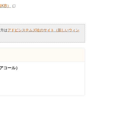
1KB）
い方は
アドビシステムズ社のサイト（新しいウィン
アコール）