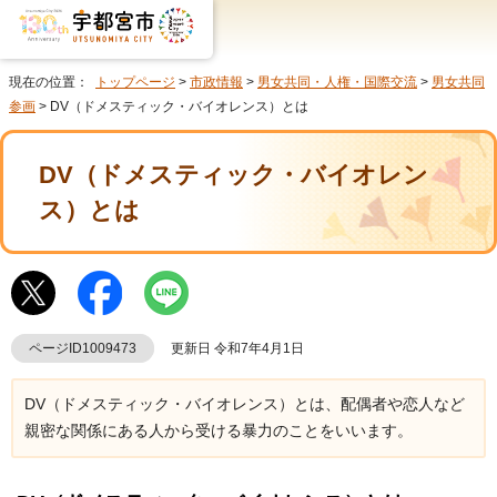
現在の位置：
トップページ
>
市政情報
>
男女共同・人権・国際交流
>
男女共同
参画
> DV（ドメスティック・バイオレンス）とは
DV（ドメスティック・バイオレン
ス）とは
ページID1009473
更新日 令和7年4月1日
DV（ドメスティック・バイオレンス）とは、配偶者や恋人など
親密な関係にある人から受ける暴力のことをいいます。