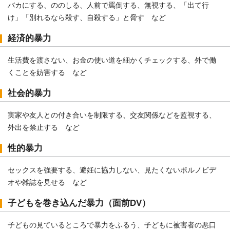
バカにする、ののしる、人前で罵倒する、無視する、「出て行
け」「別れるなら殺す、自殺する」と脅す など
経済的暴力
生活費を渡さない、お金の使い道を細かくチェックする、外で働
くことを妨害する など
社会的暴力
実家や友人との付き合いを制限する、交友関係などを監視する、
外出を禁止する など
性的暴力
セックスを強要する、避妊に協力しない、見たくないポルノビデ
オや雑誌を見せる など
子どもを巻き込んだ暴力（面前DV）
子どもの見ているところで暴力をふるう、子どもに被害者の悪口