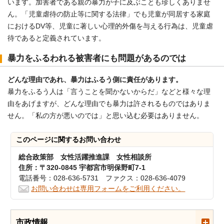
います。加害者である親の暴力が子に及ぶことも珍しくありませ
ん。「児童虐待の防止等に関する法律」でも児童が同居する家庭
におけるDV等、児童に著しい心理的外傷を与える行為は、児童虐
待であると定義されています。
暴力をふるわれる被害者にも問題があるのでは
どんな理由であれ、暴力はふるう側に責任があります。
暴力をふるう人は「言うことを聞かないからだ」などと様々な理
由をあげますが、どんな理由でも暴力は許されるものではありま
せん。「私の方が悪いのでは」と思い込む必要はありません。
このページに関する
お問い合わせ
総合政策部 女性活躍推進課 女性相談所
住所：〒320-0845 宇都宮市明保野町7-1
電話番号：028-636-5731 ファクス：028-636-4079
お問い合わせは専用フォームをご利用ください。
市政情報