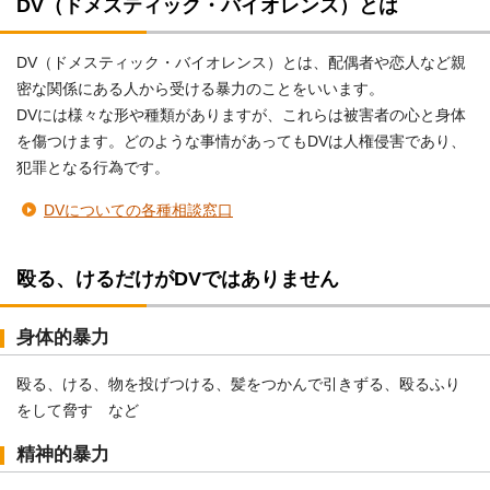
DV（ドメスティック・バイオレンス）とは
DV（ドメスティック・バイオレンス）とは、配偶者や恋人など親
密な関係にある人から受ける暴力のことをいいます。
DVには様々な形や種類がありますが、これらは被害者の心と身体
を傷つけます。どのような事情があってもDVは人権侵害であり、
犯罪となる行為です。
DVについての各種相談窓口
殴る、けるだけがDVではありません
身体的暴力
殴る、ける、物を投げつける、髪をつかんで引きずる、殴るふり
をして脅す など
精神的暴力