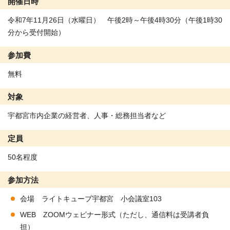
開催日時
令和7年11月26日（水曜日） 午後2時～午後4時30分（午後1時30
分から受付開始）
参加費
無料
対象
宇都宮市内企業の経営者、人事・総務担当者など
定員
50名程度
参加方法
会場 ライトキューブ宇都宮 小会議室103
WEB ZOOMウェビナー形式（ただし、通信料は受講者負
担）