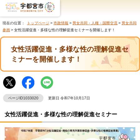
現在の位置：
トップページ
>
市政情報
>
男女共同・人権・国際交流
>
男女共同
参画
> 女性活躍促進・多様な性の理解促進セミナーを開催します！
女性活躍促進・多様な性の理解促進セ
ミナーを開催します！
ページID1033020
更新日 令和7年10月17日
女性活躍促進・多様な性の理解促進セミナー