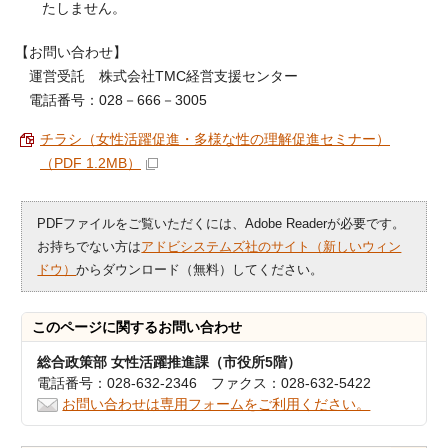
たしません。
【お問い合わせ】
運営受託 株式会社TMC経営支援センター
電話番号：028－666－3005
チラシ（女性活躍促進・多様な性の理解促進セミナー）
（PDF 1.2MB）
PDFファイルをご覧いただくには、Adobe Readerが必要です。
お持ちでない方は
アドビシステムズ社のサイト（新しいウィン
ドウ）
からダウンロード（無料）してください。
このページに関する
お問い合わせ
総合政策部 女性活躍推進課（市役所5階）
電話番号：028-632-2346 ファクス：028-632-5422
お問い合わせは専用フォームをご利用ください。