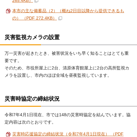
265.4KB）
本市の主な備蓄品（2）（概ね2日目以降から提供できるも
の） （PDF 272.4KB）
災害監視カメラの設置
万一災害が起きたとき、被害状況をいち早く知ることはとても重
要です。
そのため、市役所屋上に2台、清原体育館屋上に2台の高所監視カ
メラを設置し、市内のほぼ全域を昼夜監視しています。
災害時協定の締結状況
令和7年4月1日現在、市では148の災害時協定を結んでいます。協
定内容は次のとおりです。
災害時応援協定の締結状況（令和7年4月1日現在） （PDF