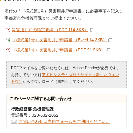
添付の「（様式第1号）災害用井戸申請書」に必要事項を記入し、
宇都宮市危機管理課までご提出ください。
災害用井戸の指定要綱 （PDF 114.3KB）
（様式第1号）災害用井戸申請書 （Excel 14.3KB）
（様式第1号）災害用井戸申請書 （PDF 91.5KB）
PDFファイルをご覧いただくには、Adobe Readerが必要です。
お持ちでない方は
アドビシステムズ社のサイト（新しいウィン
ドウ）
からダウンロード（無料）してください。
このページに関する
お問い合わせ
行政経営部 危機管理課
電話番号：028-632-2052
お問い合わせは専用フォームをご利用ください。