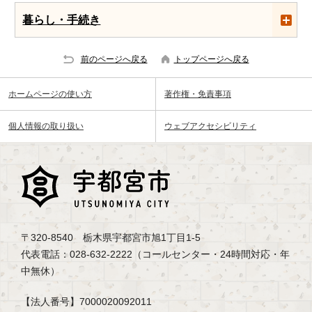
暮らし・手続き
前のページへ戻る
トップページへ戻る
ホームページの使い方
著作権・免責事項
個人情報の取り扱い
ウェブアクセシビリティ
〒320-8540 栃木県宇都宮市旭1丁目1-5
代表電話：028-632-2222（コールセンター・24時間対応・年
中無休）
【法人番号】7000020092011