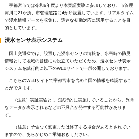
宇都宮市では令和6年度より本実証実験に参加しており、市管理
河川に21か所、市管理道路に4か所設置しています。リアルタイム
で浸水情報データを収集し、迅速な初動対応に活用することを目
的としています。
浸水センサ表示システム
国土交通省では、設置した浸水センサの情報を、水害時の防災
情報として地域の皆様にお役立ていただくため、浸水センサ表示
システムを試行的に以下のWEBサイトで一般公開しております。
こちらのWEBサイトで宇都宮市を含め全国の情報を確認するこ
とができます。
（注意）実証実験として試行的に実施していることから、異常
なデータが表示されるなどの不具合が発生する可能性がありま
す。
（注意）予告なく変更または終了する場合があるとされてい
ますので、あらかじめご承知おきください。