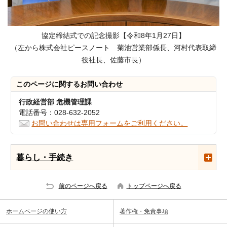
協定締結式での記念撮影【令和8年1月27日】
（左から株式会社ピースノート 菊池営業部係長、河村代表取締
役社長、佐藤市長）
このページに関する
お問い合わせ
行政経営部 危機管理課
電話番号：028-632-2052
お問い合わせは専用フォームをご利用ください。
暮らし・手続き
前のページへ戻る
トップページへ戻る
ホームページの使い方
著作権・免責事項