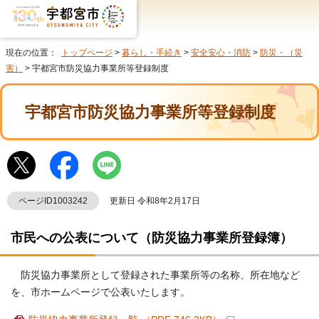
現在の位置：
トップページ
>
暮らし・手続き
>
安全安心・消防
>
防災・（災
害）
> 宇都宮市防災協力事業所等登録制度
宇都宮市防災協力事業所等登録制度
ページID1003242
更新日 令和8年2月17日
市民への公表について（防災協力事業所登録簿）
防災協力事業所として登録された事業所等の名称、所在地など
を、市ホームページで公表いたします。