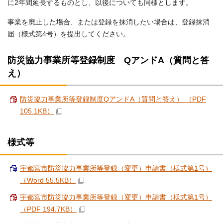
に2年間延長するものとし、以後についても同様とします。
事業を廃止した場合、または登録を抹消したい場合は、登録抹消
届（様式第4号）を提出してください。
防災協力事業所等登録制度 QアンドA（質問と答
え）
防災協力事業所等登録制度QアンドA（質問と答え） （PDF
105.1KB）
様式等
宇都宮市防災協力事業所等登録（変更）申請書（様式第1号）
（Word 55.5KB）
宇都宮市防災協力事業所等登録（変更）申請書（様式第1号）
（PDF 194.7KB）