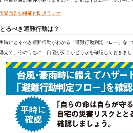
）補助対象の要件がありますので、詳細は下記のページからご
市緊急告知機能付防災ラジオ
とるべき避難行動は？
生時にとるべき避難行動がわかる「避難行動判定フロー」をご
備えて、今のうちに、自宅が安全かどうかを確認しておきまし