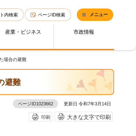
メニュー
ト内検索
ページID検索
産業・ビジネス
市政情報
れた場合の避難
の避難
ページID1023662
更新日 令和7年3月14日
大きな文字で印刷
印刷