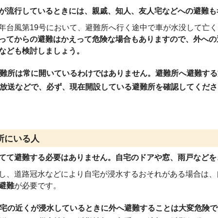
が流行しているときには、親戚、知人、友人宅などへの避難も
年台風第19号において、避難所へ行く途中で車が水没して亡
ってからの避難はかえって危険な場合もありますので、外への
なども検討しましょう。
難所は常に開いているわけではあり
ません。避難所へ避難する
放送などで、必ず、現在開設している避難所を確認してくださ
所にいる人
てて避難する必要はありません。自宅のドアや窓、雨戸などを
、道路冠水などにより自宅が浸水するおそれがある場合は、
避難
が必要です。
宅の近くが浸水しているときに外へ避難することは大変危険で