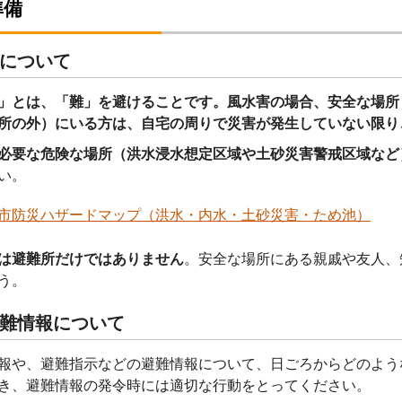
準備
について
」とは、「難」を避けることです。風水害の場合、安全な場所
所の外）にいる方は、自宅の周りで災害が発生していない限り
必要な危険な場所（洪水浸水想定区域や土砂災害警戒区域など
い。
市防災ハザードマップ（洪水・内水・土砂災害・ため池）
は避難所だけではありません
。安全な場所にある親戚や友人、
う。
難情報について
報や、避難指示などの避難情報について、日ごろからどのよう
き、避難情報の発令時には適切な行動をとってください。