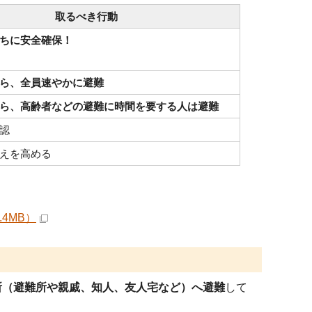
取るべき行動
ちに安全確保！
ら、全員速やかに避難
ら、高齢者などの避難に時間を要する人は避難
認
えを高める
4MB）
所（避難所や親戚、知人、友人宅など）へ避難
して