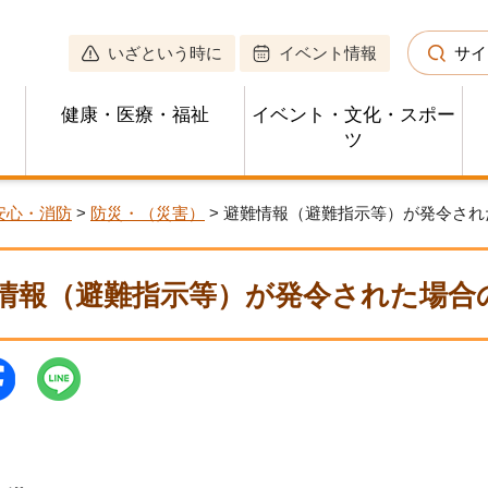
いざという時に
イベント情報
サイ
健康・医療・福祉
イベント・文化・スポー
ツ
安心・消防
>
防災・（災害）
> 避難情報（避難指示等）が発令さ
情報（避難指示等）が発令された場合