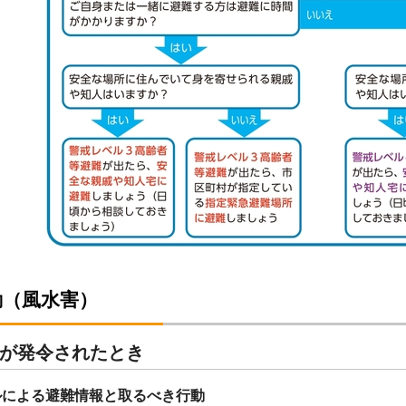
動（風水害）
が発令されたとき
ルによる避難情報と取るべき行動