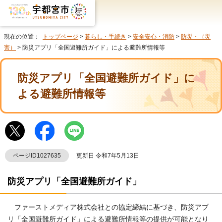
現在の位置：
トップページ
>
暮らし・手続き
>
安全安心・消防
>
防災・（災
害）
> 防災アプリ「全国避難所ガイド」による避難所情報等
防災アプリ「全国避難所ガイド」に
よる避難所情報等
ページID1027635
更新日 令和7年5月13日
防災アプリ「全国避難所ガイド」
ファーストメディア株式会社との協定締結に基づき、防災アプ
リ「全国避難所ガイド」による避難所情報等の提供が可能となり