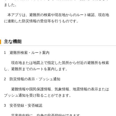
ました。
本アプリは、避難所の検索や現在地からのルート確認、現在地
に連動した防災情報の受信等を行うものです。
主な機能
1 避難所検索・ルート案内
現在地または地図上で指定した箇所から付近の避難所を検索
し、避難所までのルートを案内します。
2 防災情報の表示・プッシュ通知
避難情報や国民保護情報、気象情報、地震情報の表示または
プッシュ通知を受け取ることができます。
3 安否登録・安否確認
災害発生時に、自身の安否登録ができます。