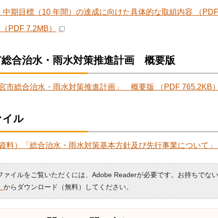
 中期目標（10 年間）の達成に向けた具体的な取組内容 （PDF 5
（PDF 7.2MB）
市総合治水・雨水対策推進計画 概要版
宮市総合治水・雨水対策推進計画」 概要版 （PDF 765.2KB
ァイル
資料）「総合治水・雨水対策基本方針及び先行事業について」 （PD
Fファイルをご覧いただくには、Adobe Readerが必要です。お持ちでな
）
からダウンロード（無料）してください。