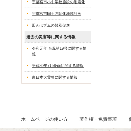
宇都宮市小中学校施設の耐震化
宇都宮市国土強靱化地域計画
田んぼダムの普及促進
過去の災害等に関する情報
令和元年 台風第19号に関する情
報
平成30年7月豪雨に関する情報
東日本大震災に関する情報
ホームページの使い方
著作権・免責事項