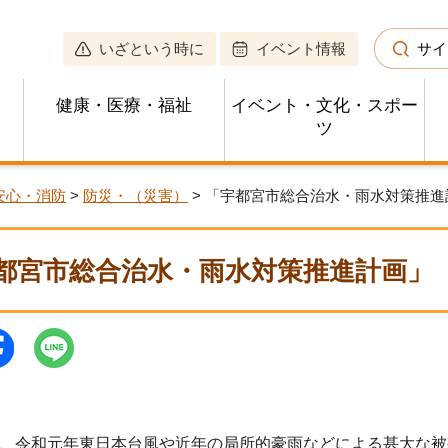
いざという時に
イベント情報
サイ
健康・医療・福祉
イベント・文化・スポー
ツ
安心・消防
>
防災・（災害）
> 「宇都宮市総合治水・雨水対策推進
都宮市総合治水・雨水対策推進計画」
、令和元年東日本台風や近年の局所的豪雨などによる甚大な被