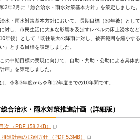
和2年2月に「総合治水・雨水対策基本方針」を策定しました
水・雨水対策基本方針において、長期目標（30年後）とし
に対し、市民生活に大きな影響を及ぼすレベルの床上浸水など
10年後）として「既往最大の降雨に対し、被害範囲を縮小す
い」とする目標を設定しました。
この中期目標の実現に向けて、自助・共助・公助による具体的
計画」を策定しました。
、令和3年度から令和12年度までの10年間です。
市総合治水・雨水対策推進計画（詳細版）
次 （PDF 158.2KB）
推進計画の 取組方針 （PDF 5.3MB）