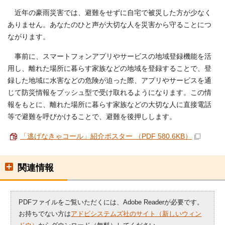
近年の豪雨災害では、避難をせずに自宅で被災した方が少なく
ありません。あなたのひと声が大切な人を災害から守ることにつ
ながります。
事前に、スマートフォンアプリやサービスの地域登録機能を活
用し、離れた場所に暮らす家族などの地域を登録することで、登
録した地域に水害などの危険が迫った際、アプリやサービスを通
じて防災情報をプッシュ型で受け取れるようになります。この情
報をもとに、離れた場所に暮らす家族などの大切な人に直接電話
等で避難を呼びかけることで、避難を後押しします。
「逃げなきゃコール」紹介ポスター （PDF 580.6KB）
関連情報
PDFファイルをご覧いただくには、Adobe Readerが必要です。
お持ちでない方は
アドビシステムズ社のサイト（新しいウィン