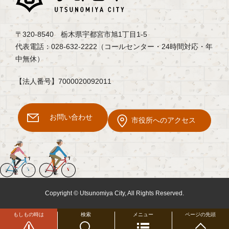
〒320-8540 栃木県宇都宮市旭1丁目1-5
代表電話：028-632-2222（コールセンター・24時間対応・年
中無休）
【法人番号】7000020092011
お問い合わせ
市役所へのアクセス
Copyright © Utsunomiya City, All Rights Reserved.
もしもの時は
検索
メニュー
ページの先頭