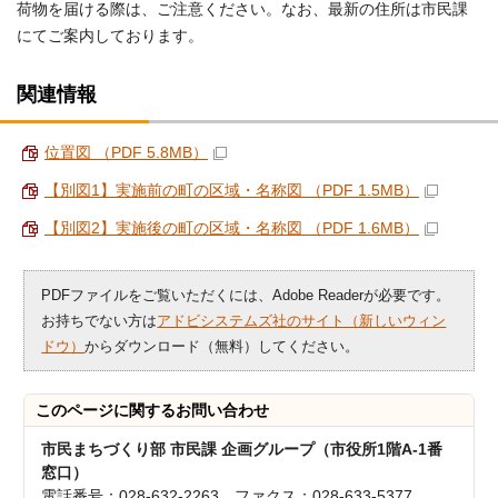
荷物を届ける際は、ご注意ください。なお、最新の住所は市民課
にてご案内しております。
関連情報
位置図 （PDF 5.8MB）
【別図1】実施前の町の区域・名称図 （PDF 1.5MB）
【別図2】実施後の町の区域・名称図 （PDF 1.6MB）
PDFファイルをご覧いただくには、Adobe Readerが必要です。
お持ちでない方は
アドビシステムズ社のサイト（新しいウィン
ドウ）
からダウンロード（無料）してください。
このページに関する
お問い合わせ
市民まちづくり部 市民課 企画グループ（市役所1階A-1番
窓口）
電話番号：028-632-2263 ファクス：028-633-5377