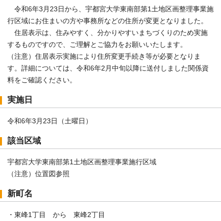
令和6年3月23日から、宇都宮大学東南部第1土地区画整理事業施
行区域にお住まいの方や事務所などの住所が変更となりました。
住居表示は、住みやすく、分かりやすいまちづくりのため実施
するものですので、ご理解とご協力をお願いいたします。
（注意）住居表示実施により住所変更手続き等が必要となりま
す。詳細については、令和6年2月中旬以降に送付しました関係資
料をご確認ください。
実施日
令和6年3月23日（土曜日）
該当区域
宇都宮大学東南部第1土地区画整理事業施行区域
（注意）位置図参照
新町名
・東峰1丁目 から 東峰2丁目