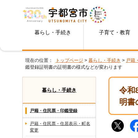
暮らし・手続き
子育て・教育
現在の位置：
トップページ
>
暮らし・手続き
>
戸籍
鑑登録証明書の証明書の様式などが変わります
令和
暮らし・手続き
明書
戸籍・住民票・印鑑登録
戸籍・住民票・住居表示・町名
変更