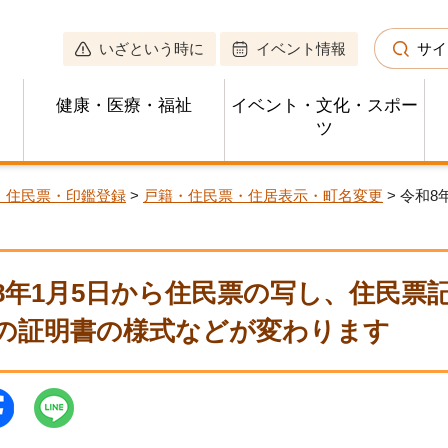
いざという時に
イベント情報
サイ
健康・医療・福祉
イベント・文化・スポー
ツ
・住民票・印鑑登録
>
戸籍・住民票・住居表示・町名変更
> 令和
8年1月5日から住民票の写し、住民票
の証明書の様式などが変わります