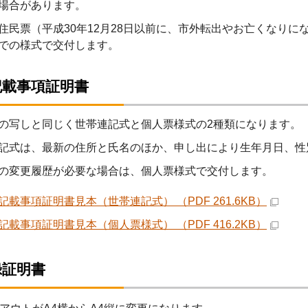
場合があります。
住民票（平成30年12月28日以前に、市外転出やお亡くなり
での様式で交付します。
記載事項証明書
の写しと同じく世帯連記式と個人票様式の2種類になります。
記式は、最新の住所と氏名のほか、申し出により生年月日、性
の変更履歴が必要な場合は、個人票様式で交付します。
記載事項証明書見本（世帯連記式） （PDF 261.6KB）
記載事項証明書見本（個人票様式） （PDF 416.2KB）
録証明書