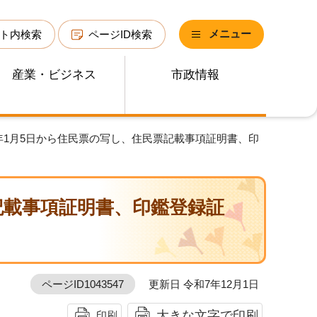
メニュー
ト内検索
ページID検索
産業・ビジネス
市政情報
8年1月5日から住民票の写し、住民票記載事項証明書、印
記載事項証明書、印鑑登録証
ページID1043547
更新日 令和7年12月1日
大きな文字で印刷
印刷