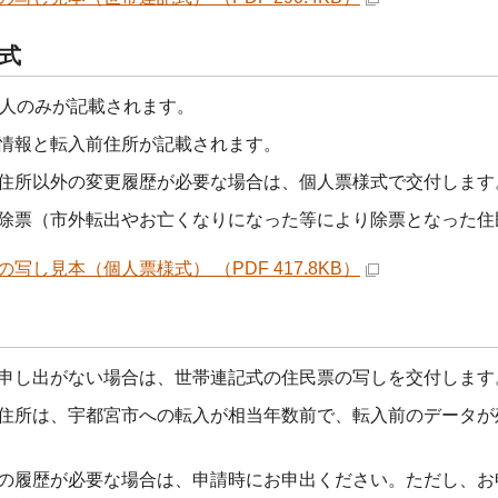
式
1人のみが記載されます。
情報と転入前住所が記載されます。
住所以外の変更履歴が必要な場合は、個人票様式で交付します
除票（市外転出やお亡くなりになった等により除票となった住
の写し見本（個人票様式） （PDF 417.8KB）
申し出がない場合は、世帯連記式の住民票の写しを交付します
住所は、宇都宮市への転入が相当年数前で、転入前のデータが
の履歴が必要な場合は、申請時にお申出ください。ただし、お