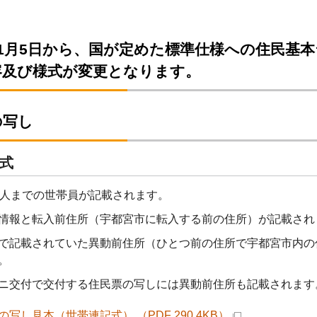
年1月5日から、国が定めた標準仕様への住民基
容及び様式が変更となります。
の写し
式
4人までの世帯員が記載されます。
情報と転入前住所（宇都宮市に転入する前の住所）が記載され
で記載されていた異動前住所（ひとつ前の住所で宇都宮市内の
。
ニ交付で交付する住民票の写しには異動前住所も記載されます
の写し見本（世帯連記式） （PDF 290.4KB）