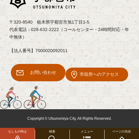
〒320-8540 栃木県宇都宮市旭1丁目1-5
代表電話：028-632-2222（コールセンター・24時間対応・年
中無休）
【法人番号】7000020092011
お問い合わせ
市役所へのアクセス
Copyright © Utsunomiya City, All Rights Reserved.
もしもの時は
検索
メニュー
ページの先頭