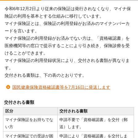
令和6年12月2日より従来の保険証は発行されなくなり、マイナ保
険証の利用を基本とする仕組みに移行しています。
マイナ保険証とは、保険証の利用登録がお済みのマイナンバーカ
ードを言います。
マイナ保険証の利用登録がお済みでない方は、「資格確認書」を
医療機関等の窓口で提示することにより引き続き、保険診療を受
けることができます。
マイナ保険証の利用登録状況により、交付される書類が異なりま
す。
交付される書類は、下の表のとおりです。
国民健康保険資格確認書等を7月16日に発送します
交付される書類
区分
交付される書類
マイナ保険証をお持ちでな
申請不要で「資格確認書」を交付（郵
い方
送）します。
マイナ保険証での受診が困
申請により「資格確認書」を交付しま