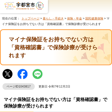
現在の位置：
トップページ
>
暮らし・手続き
>
保険・年金
>
国民健康保険
> マ
イナ保険証をお持ちでない方は「資格確認書」で保険診療が受けられます
マイナ保険証をお持ちでない方は
「資格確認書」で保険診療が受けら
れます
ページID1043817
更新日 令和7年12月2日
マイナ保険証をお持ちでない方は「資格確認書」で
保険診療が受けられます