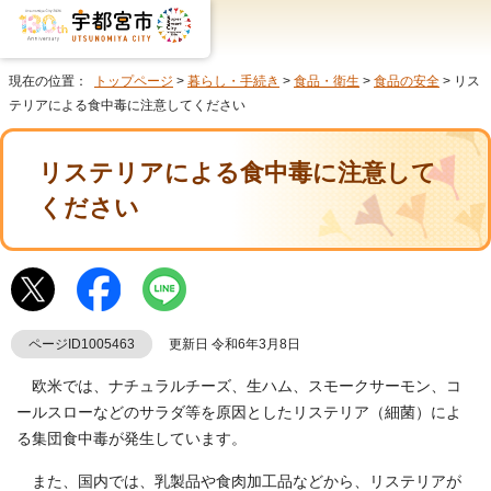
現在の位置：
トップページ
>
暮らし・手続き
>
食品・衛生
>
食品の安全
> リス
テリアによる食中毒に注意してください
リステリアによる食中毒に注意して
ください
ページID1005463
更新日 令和6年3月8日
欧米では、ナチュラルチーズ、生ハム、スモークサーモン、コ
ールスローなどのサラダ等を原因としたリステリア（細菌）によ
る集団食中毒が発生しています。
また、国内では、乳製品や食肉加工品などから、リステリアが