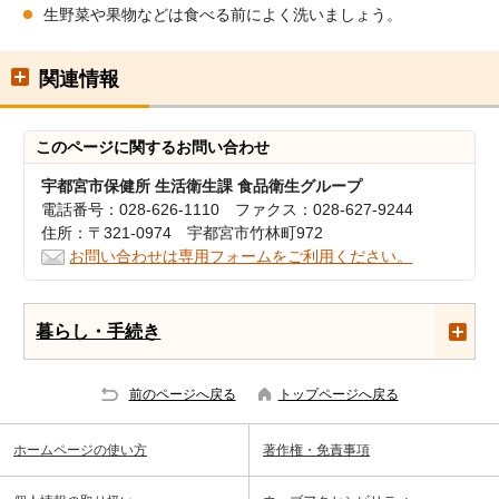
生野菜や果物などは食べる前によく洗いましょう。
関連情報
このページに関する
お問い合わせ
宇都宮市保健所 生活衛生課 食品衛生グループ
電話番号：028-626-1110 ファクス：028-627-9244
住所：〒321-0974 宇都宮市竹林町972
お問い合わせは専用フォームをご利用ください。
暮らし・手続き
前のページへ戻る
トップページへ戻る
ホームページの使い方
著作権・免責事項