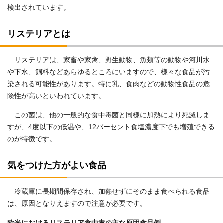
検出されています。
リステリアとは
リステリアは、家畜や家禽、野生動物、魚類等の動物や河川水
や下水、飼料などあらゆるところにいますので、様々な食品が汚
染される可能性があります。特に乳、食肉などの動物性食品の危
険性が高いといわれています。
この菌は、他の一般的な食中毒菌と同様に加熱により死滅しま
すが、4度以下の低温や、12パーセント食塩濃度下でも増殖できる
のが特徴です。
気をつけた方がよい食品
冷蔵庫に長期間保存され、加熱せずにそのまま食べられる食品
は、原因となりえますので注意が必要です。
欧米におけるリステリア食中毒の主な原因食品例