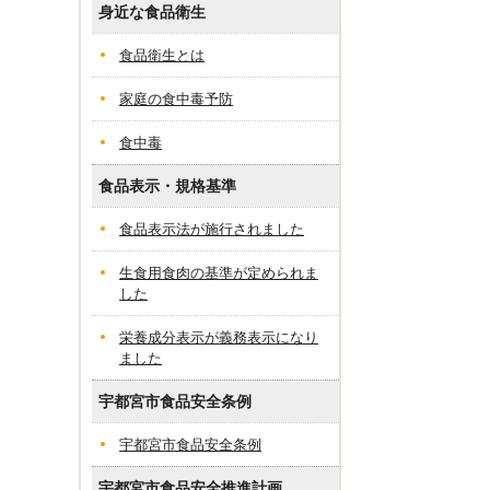
身近な食品衛生
食品衛生とは
家庭の食中毒予防
食中毒
食品表示・規格基準
食品表示法が施行されました
生食用食肉の基準が定められま
した
栄養成分表示が義務表示になり
ました
宇都宮市食品安全条例
宇都宮市食品安全条例
宇都宮市食品安全推進計画