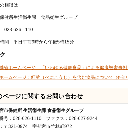
の相談は
保健所生活衛生課 食品衛生グループ
8-626-1110
間 平日午前9時から午後5時15分
ク
働省ホームページ：「いわゆる健康食品」による健康被害事例
ホームページ：紅麹（べにこうじ）を含む食品について
（外部
のページに関する
お問い合わせ
宮市保健所 生活衛生課 食品衛生グループ
号：028-626-1110 ファクス：028-627-9244
：〒321-0974 宇都宮市竹林町972