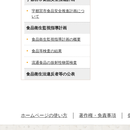
宇都宮市食品安全推進計画につ
いて
食品衛生監視指導計画
食品衛生監視指導計画の概要
食品等検査の結果
流通食品の放射性物質検査
食品衛生法違反者等の公表
ホームページの使い方
著作権・免責事項