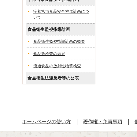
宇都宮市食品安全推進計画につ
いて
食品衛生監視指導計画
食品衛生監視指導計画の概要
食品等検査の結果
流通食品の放射性物質検査
食品衛生法違反者等の公表
ホームページの使い方
著作権・免責事項