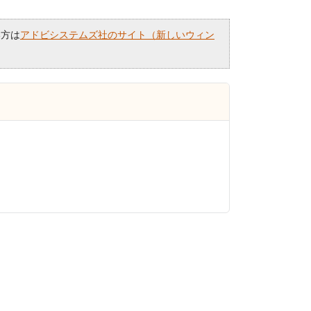
い方は
アドビシステムズ社のサイト（新しいウィン