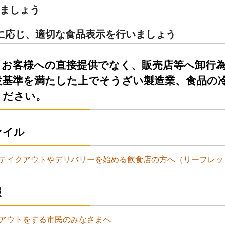
ましょう
に応じ、適切な食品表示を行いましょう
）お客様への直接提供でなく、販売店等へ卸行
設基準を満たした上でそうざい製造業、食品の
ください。
ァイル
テイクアウトやデリバリーを始める飲食店の方へ（リーフレット） （
報
アウトをする市民のみなさまへ