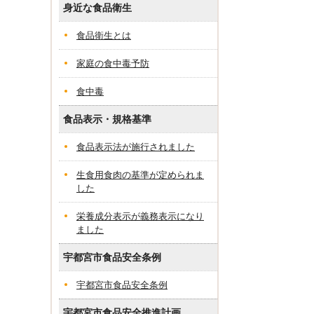
身近な食品衛生
食品衛生とは
家庭の食中毒予防
食中毒
食品表示・規格基準
食品表示法が施行されました
生食用食肉の基準が定められま
した
栄養成分表示が義務表示になり
ました
宇都宮市食品安全条例
宇都宮市食品安全条例
宇都宮市食品安全推進計画