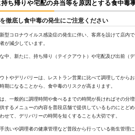
に持ち帰りや宅配の弁当等を原因とする食中毒
を徹底し食中毒の発生にご注意ください
新型コロナウイルス感染症の発生に伴い、客席を設けて店内で
用者が減少しています。
な中、新たに、持ち帰り（テイクアウト）や宅配及び出前（デ
ウトやデリバリーは、レストラン営業に比べて調理してからお
時期になることから、食中毒のリスクが高まります。
は、一般的に調理時間や食べるまでの時間が長ければその分増
供するメニューの内容を普段店舗で提供しているものにとどめ
わせて、デリバリーの時間を短くすることも大切です。
手洗いや調理者の健康管理など普段から行っている衛生管理に