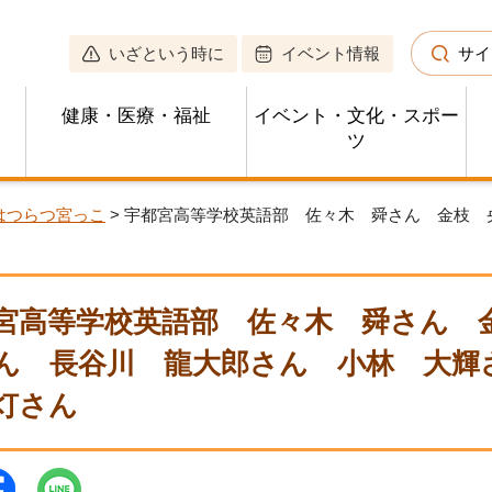
いざという時に
イベント情報
サイ
健康・医療・福祉
イベント・文化・スポー
ツ
はつらつ宮っこ
> 宇都宮高等学校英語部 佐々木 舜さん 金枝
宮高等学校英語部 佐々木 舜さん 
ん 長谷川 龍大郎さん 小林 大輝
灯さん