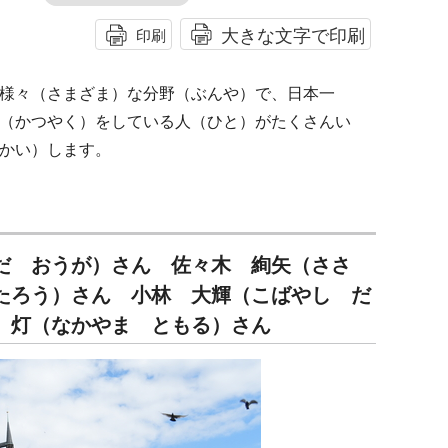
大きな文字で印刷
印刷
様々（さまざま）な分野（ぶんや）で、日本一
（かつやく）をしている人（ひと）がたくさんい
かい）します。
だ おうが）さん 佐々木 絢矢（ささ
たろう）さん 小林 大輝（こばやし だ
 灯（なかやま ともる）さん