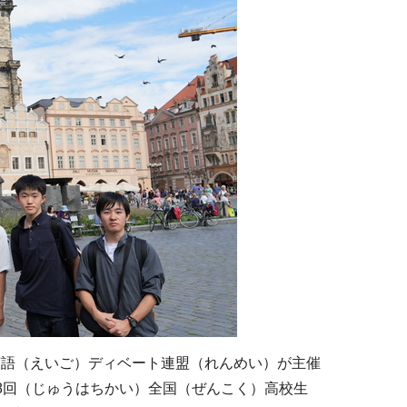
英語（えいご）ディベート連盟（れんめい）が主催
8回（じゅうはちかい）全国（ぜんこく）高校生