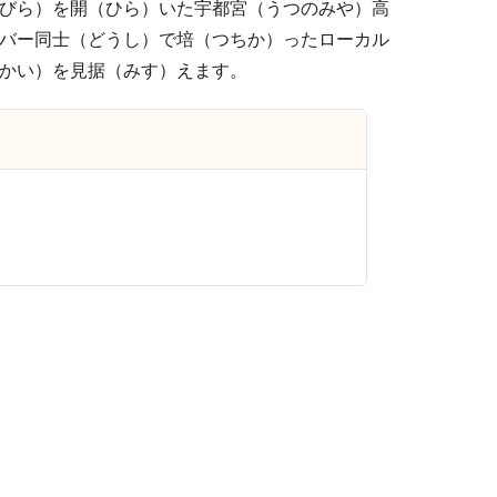
びら）を開（ひら）いた宇都宮（うつのみや）高
バー同士（どうし）で培（つちか）ったローカル
かい）を見据（みす）えます。