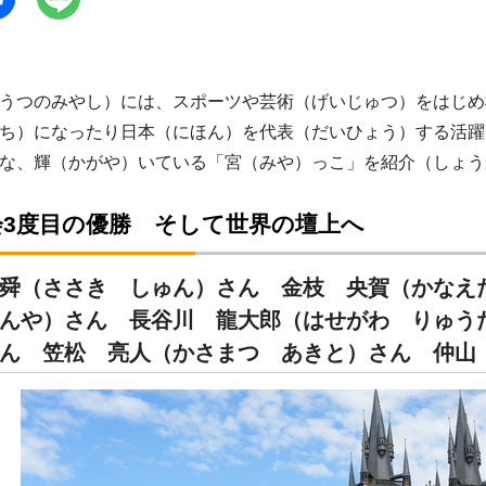
うつのみやし）には、スポーツや芸術（げいじゅつ）をはじめ
ち）になったり日本（にほん）を代表（だいひょう）する活躍
な、輝（かがや）いている「宮（みや）っこ」を紹介（しょう
会3度目の優勝 そして世界の壇上へ
舜（ささき しゅん）さん 金枝 央賀（かなえ
んや）さん 長谷川 龍大郎（はせがわ りゅう
ん 笠松 亮人（かさまつ あきと）さん 仲山