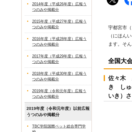
2014年度（平成26年度）広報う
つのみや掲載分
2015年度（平成27年度）広報う
つのみや掲載分
宇都宮市（
（にほんい
2016年度（平成28年度）広報う
ます。そん
つのみや掲載分
2017年度（平成29年度）広報う
全国大
つのみや掲載分
2018年度（平成30年度）広報う
佐々木 
つのみや掲載分
き しゅ
2019年度（令和元年度）広報う
いき）さ
つのみや掲載分
2019年度（令和元年度）以前広報
うつのみや掲載分
TBC学院国際ペット総合専門学
校