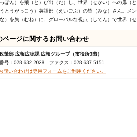
っぽん）を飛（と）び出（だ）し、世界（せかい）への扉（と
うとうがっこう）英語部（えいごぶ）の皆（みな）さん。メン
な）を胸（むね）に、グローバルな視点（してん）で世界（せ
のページに関する
お問い合わせ
政策部 広報広聴課 広報グループ（市役所3階）
号：028-632-2028 ファクス：028-637-5151
お問い合わせは専用フォームをご利用ください。