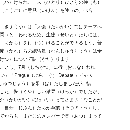
（わ）けられ、一人（ひとり）ひとりの持（も）
（こうご）に意見（いけん）を述（の）べ合
（きょうゆ）は「大会（たいかい）ではテーマへ
問（と）われるため、生徒（せいと）たちには、
（ちから）を付（つ）けることができるよう、普
彼（かれ）らの練習量（れんしゅうりょう）は全
けつ）について語（かた）ります。
ことし）7月（しちがつ）に行（おこな）われ、
Prague（ぷらーぐ） Debate（ディベー
場（しゅつじょう）を果（は）たしましたが、惜
した。悔（くや）しい結果（けっか）でしたが、
外（かいがい）に行（い）ってさまざまなことが
）自分（じぶん）たちが卒業（そつぎょう）し、
てからも、またこのメンバーで集（あつ）まって