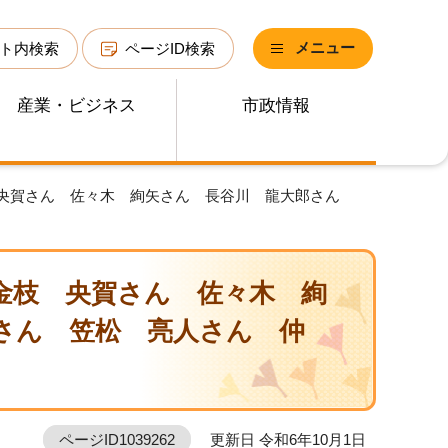
メニュー
ト内検索
ページID検索
産業・ビジネス
市政情報
 央賀さん 佐々木 絢矢さん 長谷川 龍大郎さん
金枝 央賀さん 佐々木 絢
さん 笠松 亮人さん 仲
ページID1039262
更新日 令和6年10月1日