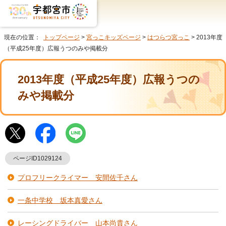
現在の位置：
トップページ
>
宮っこキッズページ
>
はつらつ宮っこ
> 2013年度
（平成25年度）広報うつのみや掲載分
2013年度（平成25年度）広報うつの
みや掲載分
ページID1029124
プロフリークライマー 安間佐千さん
一条中学校 坂本真愛さん
レーシングドライバー 山本尚貴さん