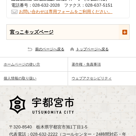
電話番号：028-632-2028 ファクス：028-637-5151
お問い合わせは専用フォームをご利用ください。
宮っこキッズページ
前のページへ戻る
トップページへ戻る
ホームページの使い方
著作権・免責事項
個人情報の取り扱い
ウェブアクセシビリティ
〒320-8540 栃木県宇都宮市旭1丁目1-5
代表電話：028-632-2222（コールセンター・24時間対応・年