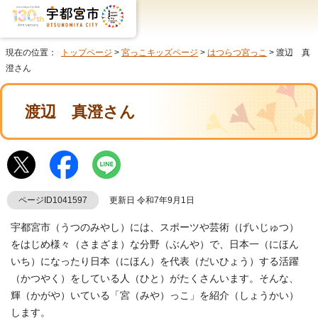
現在の位置：
トップページ
>
宮っこキッズページ
>
はつらつ宮っこ
> 渡辺 真
澄さん
渡辺 真澄さん
ページID1041597
更新日 令和7年9月1日
宇都宮市（うつのみやし）には、スポーツや芸術（げいじゅつ）
をはじめ様々（さまざま）な分野（ぶんや）で、日本一（にほん
いち）になったり日本（にほん）を代表（だいひょう）する活躍
（かつやく）をしている人（ひと）がたくさんいます。そんな、
輝（かがや）いている「宮（みや）っこ」を紹介（しょうかい）
します。