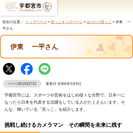
現在の位置：
トップページ
>
宮っこキッズページ
>
はつらつ宮っこ
> 伊東 一
平さん
伊東 一平さん
ページID1032722
更新日 令和6年3月8日
宇都宮市には、スポーツや芸術をはじめ様々な分野で、日本一に
なったり日本を代表する活躍をしている人がたくさんいます。そ
んな、輝いている「宮っこ」を紹介します。
挑戦し続けるカメラマン その瞬間を未来に残す