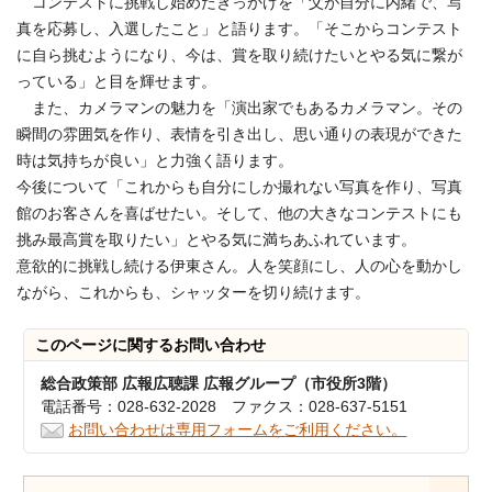
コンテストに挑戦し始めたきっかけを「父が自分に内緒で、写
真を応募し、入選したこと」と語ります。「そこからコンテスト
に自ら挑むようになり、今は、賞を取り続けたいとやる気に繋が
っている」と目を輝せます。
また、カメラマンの魅力を「演出家でもあるカメラマン。その
瞬間の雰囲気を作り、表情を引き出し、思い通りの表現ができた
時は気持ちが良い」と力強く語ります。
今後について「これからも自分にしか撮れない写真を作り、写真
館のお客さんを喜ばせたい。そして、他の大きなコンテストにも
挑み最高賞を取りたい」とやる気に満ちあふれています。
意欲的に挑戦し続ける伊東さん。人を笑顔にし、人の心を動かし
ながら、これからも、シャッターを切り続けます。
このページに関する
お問い合わせ
総合政策部 広報広聴課 広報グループ（市役所3階）
電話番号：028-632-2028 ファクス：028-637-5151
お問い合わせは専用フォームをご利用ください。