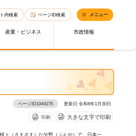
メニュー
ト内検索
ページID検索
産業・ビジネス
市政情報
ページID1044275
更新日 令和8年1月30日
大きな文字で印刷
印刷
様々（さまざま）な分野（ぶんや）で、日本一