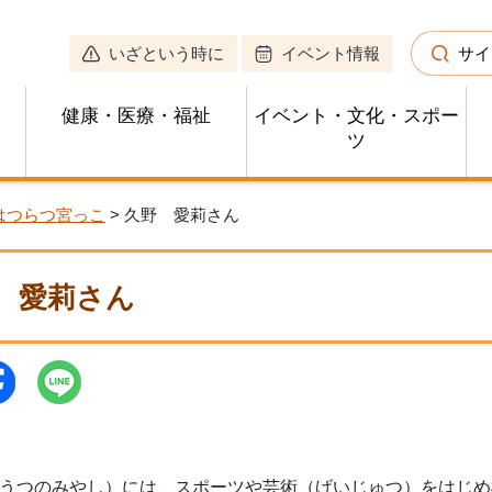
いざという時に
イベント情報
サイ
健康・医療・福祉
イベント・文化・スポー
ツ
はつらつ宮っこ
> 久野 愛莉さん
 愛莉さん
うつのみやし）には、スポーツや芸術（げいじゅつ）をはじめ