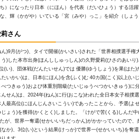
ち）になったり日本（にほん）を代表（だいひょう）する活躍
な、輝（かがや）いている「宮（みや）っこ」を紹介（しょう
愛莉さん
ねん)9月(がつ)、タイで開催(かいさい)された「世界相撲選手
ょう)した本市出身(ほんししゅっしん)の久野愛莉(ひさのあいり
位(い)、団体戦(だんたいせん)では 優勝(ゆうしょう)を果(はた
たいかい)は、日本(にほん)を含(ふく)む 40カ国(こく)以上(
さべつきゅう)および体重別階級(たいじゅうべつかいきゅう)に分(
じんせん)は、2024年(ねん)に行(おこな)われた全日本女子
本人最高位(にほんじんさいこうい)であったことから、予選(よせ
つじょう)を獲得(かくとく)しました。「けがで苦(くる)しんだ中
たが、世界一奪還(せかいいちだっかん)がかかっていたので、身(み
(なか)、3位(い)という結果(けっか)で世界一(せかいいち)を奪
ふ)ります。