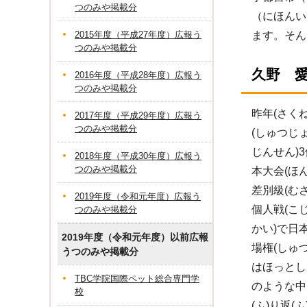
つのみや掲載分
（にほんい
2015年度（平成27年度）広報う
ます。そん
つのみや掲載分
久野 
2016年度（平成28年度）広報う
つのみや掲載分
昨年(さく
2017年度（平成29年度）広報う
つのみや掲載分
(しゅつじ
じんせん)3
2018年度（平成30年度）広報う
つのみや掲載分
本大会(ほん
差別級(む
2019年度（令和元年度）広報う
個人戦(こ
つのみや掲載分
かい)で日
2019年度（令和元年度）以前広報
場権(しゅ
うつのみや掲載分
はほっとし
TBC学院国際ペット総合専門学
のような中
校
(ふ)り返(